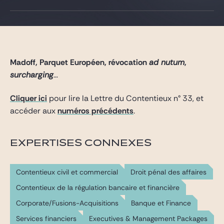
Gide Pro Bono et RSE
Blog Real Estate
Contact
Madoff, Parquet Européen, révocation
ad nutum
,
surcharging
…
Cliquer ici
pour lire la Lettre du Contentieux n° 33, et
accéder aux
numéros précédents
.
EXPERTISES CONNEXES
Contentieux civil et commercial
Droit pénal des affaires
Contentieux de la régulation bancaire et financière
Corporate/Fusions-Acquisitions
Banque et Finance
Services financiers
Executives & Management Packages