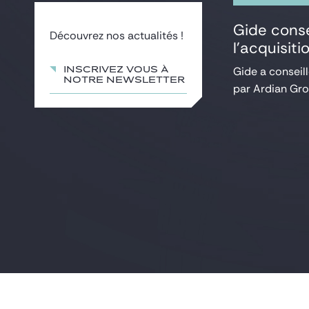
Gide conse
Découvrez nos actualités !
l’acquisit
Gide a conseil
Inscrivez vous à
notre newsletter
par Ardian Grow