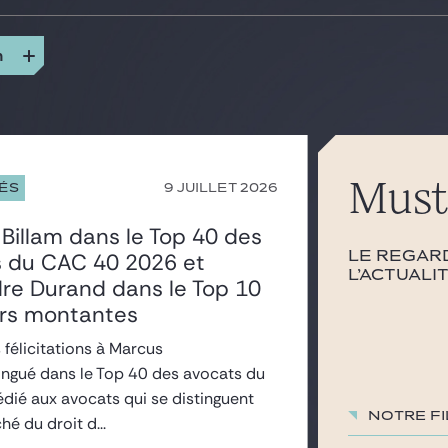
n
Must
9 JUILLET 2026
TÉS
Billam dans le Top 40 des
s du CAC 40 2026 et
Le regard
l’actuali
re Durand dans le Top 10
ars montantes
 félicitations à Marcus
tingué dans le Top 40 des avocats du
dié aux avocats qui se distinguent
Notre fi
hé du droit d...