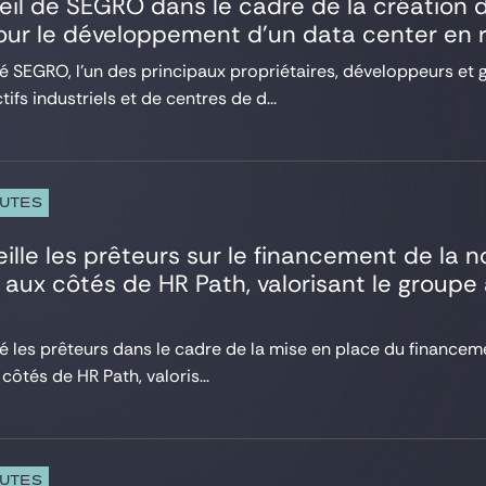
eil de SEGRO dans le cadre de la création 
ur le développement d’un data center en r
lé SEGRO, l’un des principaux propriétaires, développeurs et 
ifs industriels et de centres de d...
PUTES
ille les prêteurs sur le financement de la 
 aux côtés de HR Path, valorisant le groupe 
lé les prêteurs dans le cadre de la mise en place du finance
côtés de HR Path, valoris...
PUTES