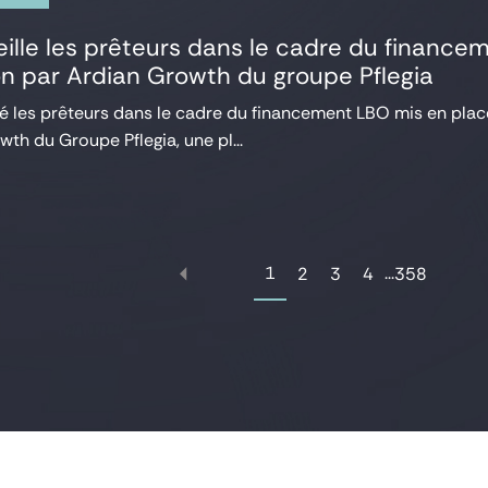
ille les prêteurs dans le cadre du financem
ion par Ardian Growth du groupe Pflegia
lé les prêteurs dans le cadre du financement LBO mis en pla
th du Groupe Pflegia, une pl...
1
...
2
3
4
358