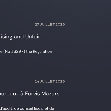
27 JUILLET 2026
sing and Unfair
tte (No 33297) the Regulation
24 JUILLET 2026
 bureaux à Forvis Mazars
’audit, de conseil fiscal et de