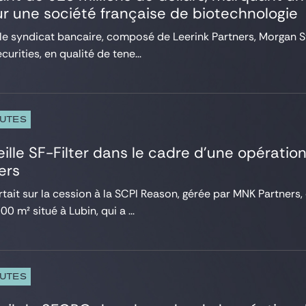
r une société française de biotechnologie
 le syndicat bancaire, composé de Leerink Partners, Morgan St
rities, en qualité de tene...
PUTES
ille SF-Filter dans le cadre d’une opératio
ers
rtait sur la cession à la SCPI Reason, gérée par MNK Partners
0 m² situé à Lubin, qui a ...
PUTES