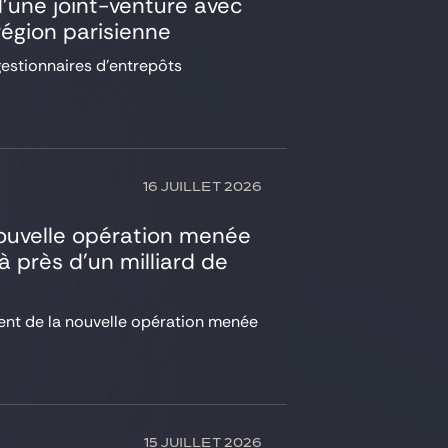
d’une joint-venture avec
égion parisienne
gestionnaires d’entrepôts
16 JUILLET 2026
nouvelle opération menée
à près d’un milliard de
ment de la nouvelle opération menée
15 JUILLET 2026