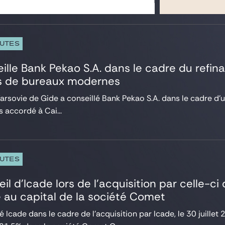
PUTES
ille Bank Pekao S.A. dans le cadre du ref
 de bureaux modernes
arsovie de Gide a conseillé Bank Pekao S.A. dans le cadre d’
s accordé à Cai...
PUTES
il d’Icade lors de l’acquisition par celle-ci
e au capital de la société Comet
é Icade dans le cadre de l’acquisition par Icade, le 30 juillet