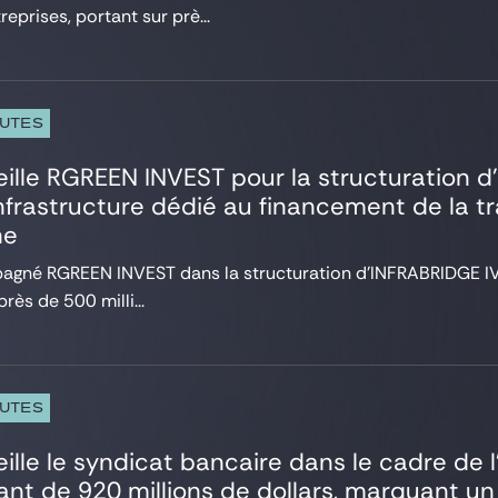
reprises, portant sur prè...
PUTES
ille RGREEN INVEST pour la structuration d
nfrastructure dédié au financement de la t
ne
gné RGREEN INVEST dans la structuration d’INFRABRIDGE IV, 
près de 500 milli...
PUTES
ille le syndicat bancaire dans le cadre de l
nt de 920 millions de dollars, marquant u