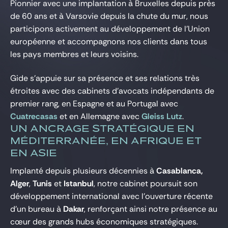
Pionnier avec une implantation à Bruxelles depuis près
de 60 ans et à Varsovie depuis la chute du mur, nous
participons activement au développement de l’Union
européenne et accompagnons nos clients dans tous
les pays membres et leurs voisins.
Gide s’appuie sur sa présence et ses relations très
étroites avec des cabinets d’avocats indépendants de
premier rang, en Espagne et au Portugal avec
Cuatrecasas
et en Allemagne avec
Gleiss Lutz
.
UN ANCRAGE STRATÉGIQUE EN
MÉDITERRANÉE, EN AFRIQUE ET
EN ASIE
Implanté depuis plusieurs décennies à
Casablanca,
Alger
,
Tunis
et
Istanbul
, notre cabinet poursuit son
développement international avec l’ouverture récente
d’un bureau à
Dakar
, renforçant ainsi notre présence au
cœur des grands hubs économiques stratégiques.