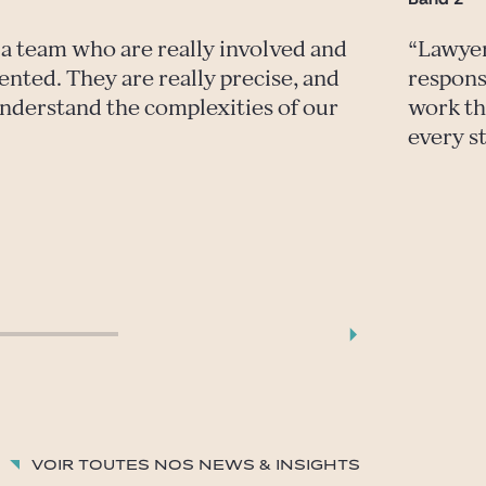
 a team who are really involved and
Lawyer
ented. They are really precise, and
respons
understand the complexities of our
work th
every s
Voir toutes nos News & insights