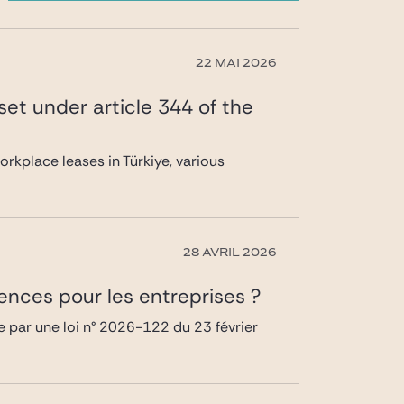
22 MAI 2026
set under article 344 of the
orkplace leases in Türkiye, various
28 AVRIL 2026
uences pour les entreprises ?
te par une loi n° 2026-122 du 23 février