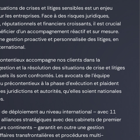
ituations de crises et litiges sensibles est un enjeu
r les entreprises. Face à des risques juridiques,
 réputationnels et financiers croissants, il est crucial
éficier d’un accompagnement réactif et sur mesure.
e gestion proactive et personnalisée des litiges, en
ternational.
ontentieux accompagne nos clients dans la
gestion et la résolution des situations de crise et litiges
uels ils sont confrontés. Les avocats de l’équipe
du précontentieux à la phase d’exécution et plaident
es juridictions et autorités, qu’elles soient nationales
s.
 de déploiement au niveau international – avec 11
 alliances stratégiques avec des cabinets de premier
urs continents – garantit en outre une gestion
ffaires transfrontalières et procédures multi-