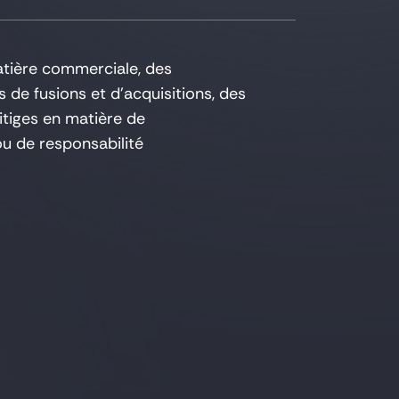
atière commerciale, des
 de fusions et d’acquisitions, des
litiges en matière de
ou de responsabilité