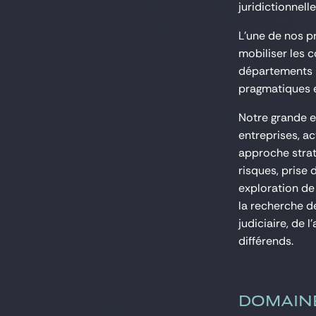
juridictionnel
L’une de nos p
mobiliser les 
départements p
pragmatiques e
Notre grande e
entreprises, ac
approche strat
risques, prise 
exploration de
la recherche de
judiciaire, de 
différends.
DOMAIN