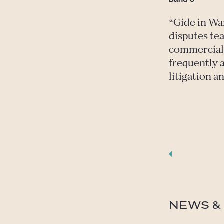
Gide in Wa
disputes tea
commercial 
frequently a
litigation 
NEWS & 