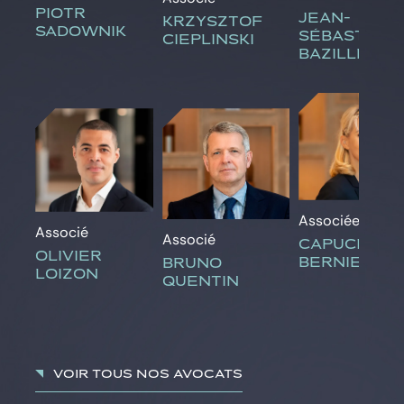
PIOTR
JEAN-
KRZYSZTOF
SADOWNIK
SÉBASTIEN
CIEPLINSKI
BAZILLE
Associée
Associé
Associé
CAPUCINE
OLIVIER
BERNIER
BRUNO
LOIZON
QUENTIN
Voir tous nos avocats