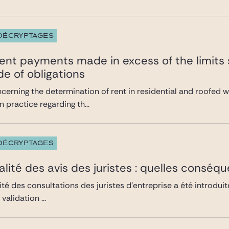
 DÉCRYPTAGES
rent payments made in excess of the limits 
de of obligations
cerning the determination of rent in residential and roofed w
n practice regarding th...
 DÉCRYPTAGES
alité des avis des juristes : quelles conséq
ité des consultations des juristes d’entreprise a été introdui
validation ...