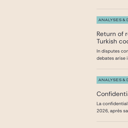
ANALYSES &
Return of 
Turkish co
In disputes con
debates arise i
ANALYSES &
Confidenti
La confidential
2026, après sa 