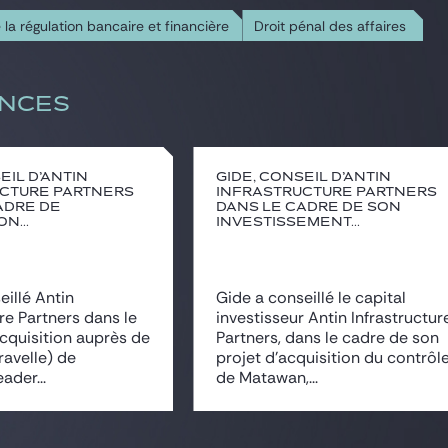
la régulation bancaire et financière
Droit pénal des affaires
NCES
eil d’Antin
Gide, conseil d’Antin
cture Partners
Infrastructure Partners
adre de
dans le cadre de son
on...
investissement...
eillé Antin
Gide a conseillé le capital
ure Partners dans le
investisseur Antin Infrastructur
acquisition auprès de
Partners, dans le cadre de son
ravelle) de
projet d’acquisition du contrôl
ader...
de Matawan,...