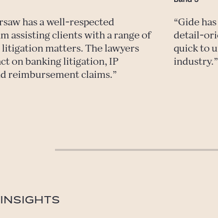
rsaw has a well-respected
Gide has
m assisting clients with a range of
detail-ori
litigation matters. The lawyers
quick to 
ct on banking litigation, IP
industry.
and reimbursement claims.
INSIGHTS