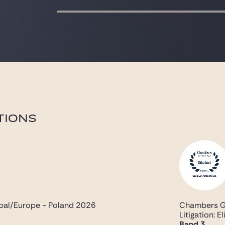
TIONS
al/Europe - Poland 2026
Chambers G
Litigation: El
Band 3