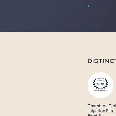
DISTINC
Chambers Glob
Litigation Elite
Band 5