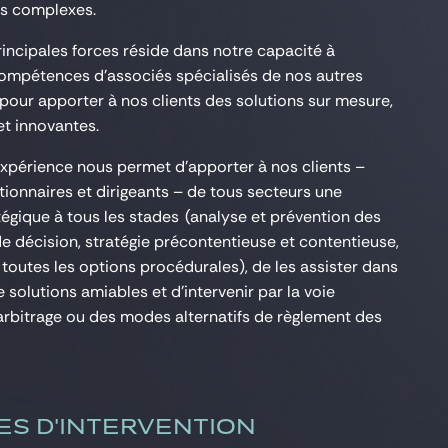
les complexes.
rincipales forces réside dans notre capacité à
compétences d’associés spécialisés de nos autres
our apporter à nos clients des solutions sur mesure,
t innovantes.
xpérience nous permet d’apporter à nos clients –
tionnaires et dirigeants – de tous secteurs une
égique à tous les stades (analyse et prévention des
de décision, stratégie précontentieuse et contentieuse,
 toutes les options procédurales), de les assister dans
 solutions amiables et d’intervenir par la voie
l’arbitrage ou des modes alternatifs de règlement des
ES D'INTERVENTION