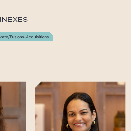
NNEXES
rate/Fusions-Acquisitions