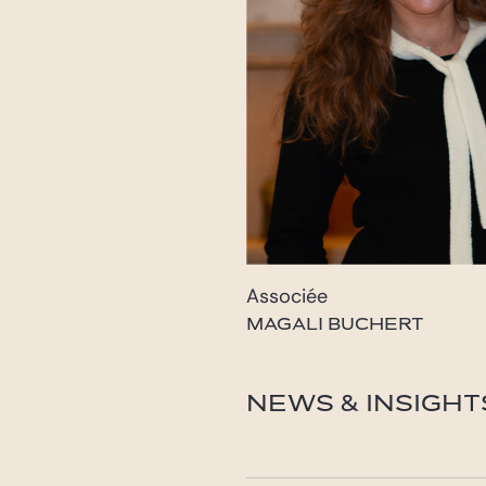
Associée
MAGALI BUCHERT
magali.buchert@gide.c
NEWS & INSIGHT