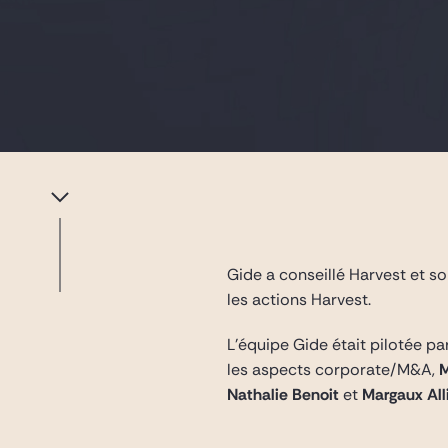
Gide a conseillé Harvest et son
les actions Harvest.
L’équipe Gide était pilotée pa
les aspects corporate/M&A,
M
Nathalie Benoit
et
Margaux Alli