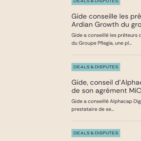
DEALS & DISPUTES
Gide conseille les pr
Ardian Growth du gro
Gide a conseillé les prêteur
du Groupe Pflegia, une pl...
DEALS & DISPUTES
Gide, conseil d’Alpha
de son agrément MiCA
Gide a conseillé Alphacap Digi
prestataire de se...
DEALS & DISPUTES