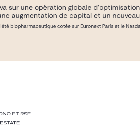
iva sur une opération globale d’optimisation
une augmentation de capital et un nouvea
ociété biopharmaceutique cotée sur Euronext Paris et le Nasda
ONO ET RSE
 ESTATE