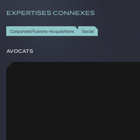
EXPERTISES CONNEXES
Corporate/Fusions-Acquisitions
Social
Avocats