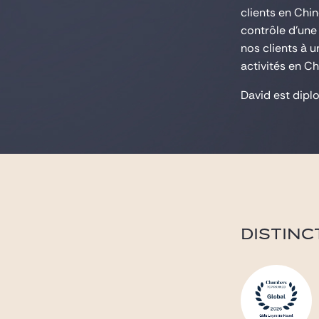
clients en Chi
contrôle d'une 
nos clients à u
activités en Ch
David est diplo
DISTINC