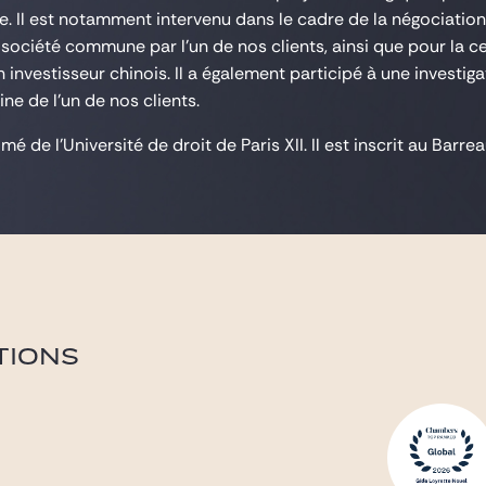
ne. Il est notamment intervenu dans le cadre de la négociation
société commune par l'un de nos clients, ainsi que pour la ce
n investisseur chinois. Il a également participé à une invest
ine de l'un de nos clients.
mé de l'Université de droit de Paris XII. Il est inscrit au Barr
TIONS