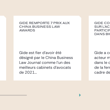
Gide remporte 7 prix aux
Gide c
China Business Law
sur l’a
Awards
partici
dans Bi
Gide est fier d’avoir été
Gide a c
désigné par le China Business
acteur m
Law Journal comme l’un des
dans le 
meilleurs cabinets d’avocats
de la fe
de 2021...
cadre de 