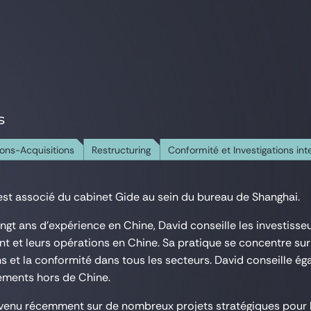
S
ons-Acquisitions
Restructuring
Conformité et Investigations int
est associé du cabinet Gide au sein du bureau de Shanghai.
ingt ans d'expérience en Chine, David conseille les investisse
t et leurs opérations en Chine. Sa pratique se concentre sur l
ns et la conformité dans tous les secteurs. David conseille ég
sements hors de Chine.
rvenu récemment sur de nombreux projets stratégiques pour