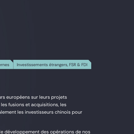
ernes
Investissements étrangers, FSR & FDI
urs européens sur leurs projets
es fusions et acquisitions, les
alement les investisseurs chinois pour
 le développement des opérations de nos