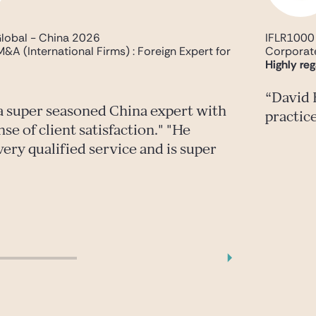
lobal - China 2026
IFLR1000
A (International Firms) : Foreign Expert for
Corporat
Highly re
David 
 a super seasoned China expert with
practic
nse of client satisfaction." "He
ery qualified service and is super