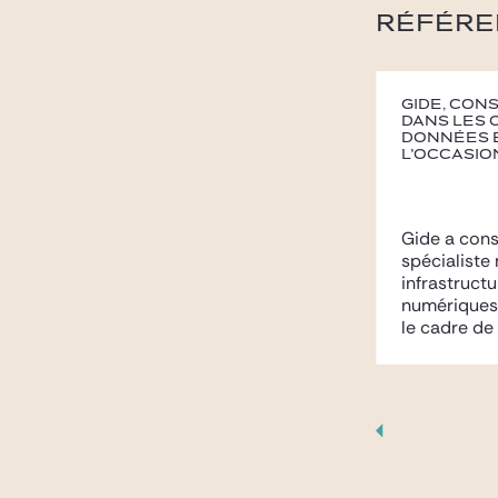
RÉFÉRE
Gide, con
dans les 
données e
l’occasion
Gide a cons
spécialiste
infrastructu
numériques
le cadre de 