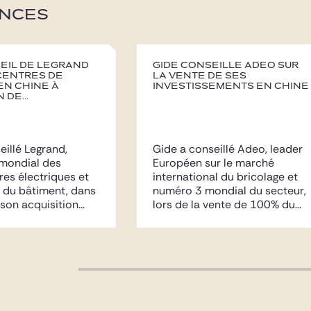
NCES
seil de Legrand
Gide conseille Adeo sur
centres de
la vente de ses
n Chine à
investissements en Chine
 de...
eillé Legrand,
Gide a conseillé Adeo, leader
 mondial des
Européen sur le marché
res électriques et
international du bricolage et
 du bâtiment, dans
numéro 3 mondial du secteur,
son acquisition...
lors de la vente de 100% du...