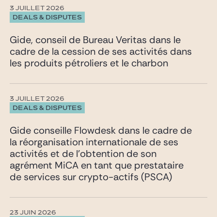
3 JUILLET 2026
DEALS & DISPUTES
Gide, conseil de Bureau Veritas dans le
cadre de la cession de ses activités dans
les produits pétroliers et le charbon
3 JUILLET 2026
DEALS & DISPUTES
Gide conseille Flowdesk dans le cadre de
la réorganisation internationale de ses
activités et de l’obtention de son
agrément MiCA en tant que prestataire
de services sur crypto-actifs (PSCA)
23 JUIN 2026