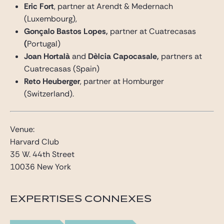
Eric Fort
, partner at Arendt & Medernach
(Luxembourg),
Gonçalo Bastos Lopes,
partner at Cuatrecasas
(
Portugal)
Joan Hortalà
and
Dèlcia Capocasale,
partners at
Cuatrecasas (Spain)
Reto Heuberger
, partner at Homburger
(Switzerland).
Venue:
Harvard Club
35 W. 44th Street
10036 New York
EXPERTISES CONNEXES