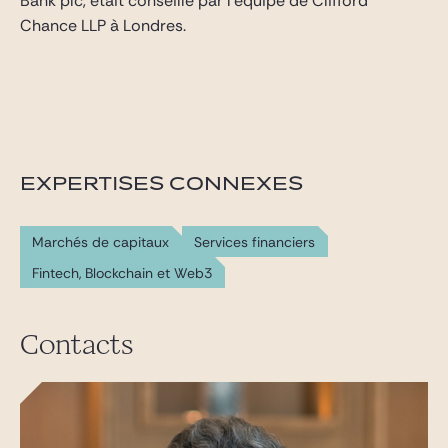
Bank plc, était conseillé par l’équipe de Clifford
Chance LLP à Londres.
EXPERTISES CONNEXES
Marchés de capitaux
Services financiers
Fintech, Blockchain et Web3
Contacts