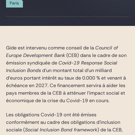
Gide Pro Bono et RSE
Paris
Blog Real Estate
Contact
Gide est intervenu comme conseil de la
Council of
Europe Development Bank
(CEB) dans le cadre de son
émission syndiquée de
Covid-19 Response Social
Inclusion Bonds
d’un montant total d’un milliard
d’euros portant intérêt au taux de 0.000 % et venant à
échéance en 2027. Ce financement servira à aider les
pays membres de la CEB à atténuer l’impact social et
économique de la crise du Covid-19 en cours.
Les obligations Covid-19 ont été émises
conformément au cadre des obligations d’inclusion
sociale (
Social Inclusion Bond framework
) de la CEB,