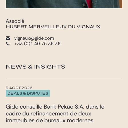
Associé
HUBERT MERVEILLEUX DU VIGNAUX
vignaux@gide.com
+33 (0)1 40 75 36 36
NEWS & INSIGHTS
3 AOÛT 2026
DEALS & DISPUTES
Gide conseille Bank Pekao S.A. dans le
cadre du refinancement de deux
immeubles de bureaux modernes