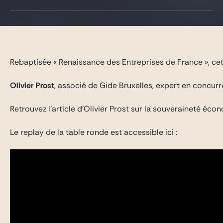
Gide Pro Bono et RSE
Blog Real Estate
Contact
Rebaptisée « Renaissance des Entreprises de France », cet
Olivier Prost
, associé de Gide Bruxelles, expert en concur
Retrouvez l’article d’Olivier Prost sur la souveraineté é
Le replay de la table ronde est accessible ici :