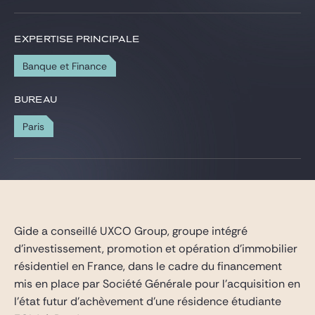
Gide Pro Bono et RSE
Blog Real Estate
EXPERTISE PRINCIPALE
Contact
Banque et Finance
BUREAU
Paris
Gide a conseillé UXCO Group, groupe intégré
d’investissement, promotion et opération d’immobilier
résidentiel en France, dans le cadre du financement
mis en place par Société Générale pour l’acquisition en
l’état futur d’achèvement d’une résidence étudiante