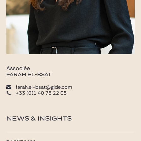
Associée
FARAH EL-BSAT
farah.el-bsat@gide.com
+33 (0)1 40 75 22 05
NEWS & INSIGHTS