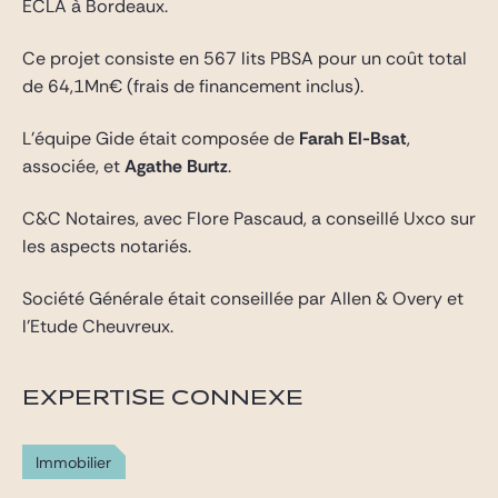
ECLA à Bordeaux.
Ce projet consiste en 567 lits PBSA pour un coût total
de 64,1Mn€ (frais de financement inclus).
L’équipe Gide était composée de
Farah El-Bsat
,
associée, et
Agathe Burtz
.
C&C Notaires, avec Flore Pascaud, a conseillé Uxco sur
les aspects notariés.
Société Générale était conseillée par Allen & Overy et
l’Etude Cheuvreux.
EXPERTISE CONNEXE
Immobilier