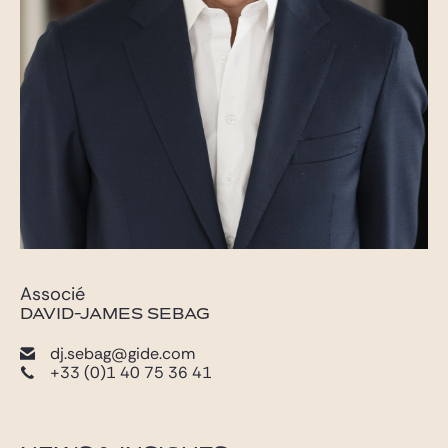
Associé
DAVID-JAMES SEBAG
dj.sebag@gide.com
+33 (0)1 40 75 36 41