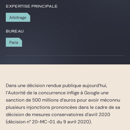
Gide Pro Bono et RSE
EXPERTISE PRINCIPALE
Blog Real Estate
Arbitrage
Contact
BUREAU
Paris
Dans une décision rendue publique aujourd’hui,
l’Autorité de la concurrence inflige à Google une
sanction de 500 millions d’euros pour avoir méconnu
plusieurs injonctions prononcées dans le cadre de sa
décision de mesures conservatoires d’avril 2020
(décision n° 20-MC-01 du 9 avril 2020).