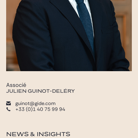
Associé
JULIEN GUINOT-DELÉRY
guinot@gide.com
+33 (0)1 40 75 99 94
NEWS & INSIGHTS