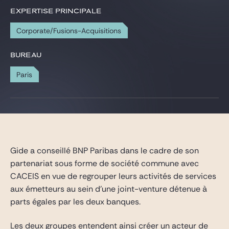
Gide Pro Bono et RSE
EXPERTISE PRINCIPALE
Blog Real Estate
Corporate/Fusions-Acquisitions
Contact
BUREAU
Paris
Gide a conseillé BNP Paribas dans le cadre de son
partenariat sous forme de société commune avec
CACEIS en vue de regrouper leurs activités de services
aux émetteurs au sein d’une joint-venture détenue à
parts égales par les deux banques.
Les deux groupes entendent ainsi créer un acteur de