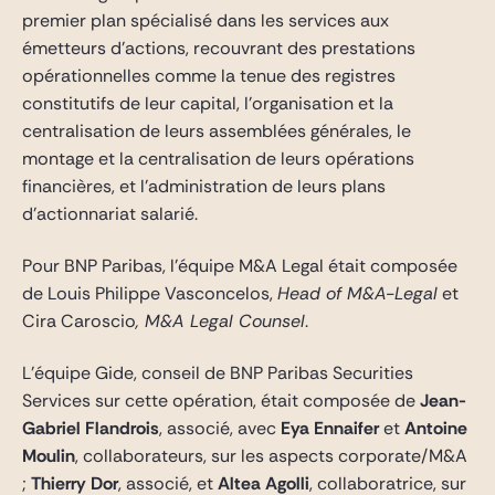
premier plan spécialisé dans les services aux
émetteurs d’actions, recouvrant des prestations
opérationnelles comme la tenue des registres
constitutifs de leur capital, l’organisation et la
centralisation de leurs assemblées générales, le
montage et la centralisation de leurs opérations
financières, et l’administration de leurs plans
d’actionnariat salarié.
Pour BNP Paribas, l’équipe M&A Legal était composée
de Louis Philippe Vasconcelos,
Head of M&A-Legal
et
Cira Caroscio
, M&A Legal Counsel
.
L’équipe Gide, conseil de BNP Paribas Securities
Services sur cette opération, était composée de
Jean-
Gabriel Flandrois
, associé, avec
Eya Ennaifer
et
Antoine
Moulin
, collaborateurs, sur les aspects corporate/M&A
;
Thierry Dor
, associé, et
Altea Agolli
, collaboratrice, sur