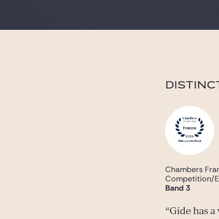
DISTINC
Chambers Fra
Competition/
Band 3
Gide has a