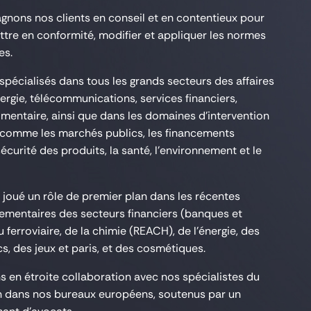
ons nos clients en conseil et en contentieux pour
ettre en conformité, modifier et appliquer les normes
es.
écialisés dans tous les grands secteurs des affaires
nergie, télécommunications, services financiers,
imentaire, ainsi que dans les domaines d’intervention
 comme les marchés publics, les financements
écurité des produits, la santé, l’environnement et le
 joué un rôle de premier plan dans les récentes
lementaires des secteurs financiers (banques et
 ferroviaire, de la chimie (REACH), de l’énergie, des
s, des jeux et paris, et des cosmétiques.
ns en étroite collaboration avec nos spécialistes du
on dans nos bureaux européens, soutenus par un