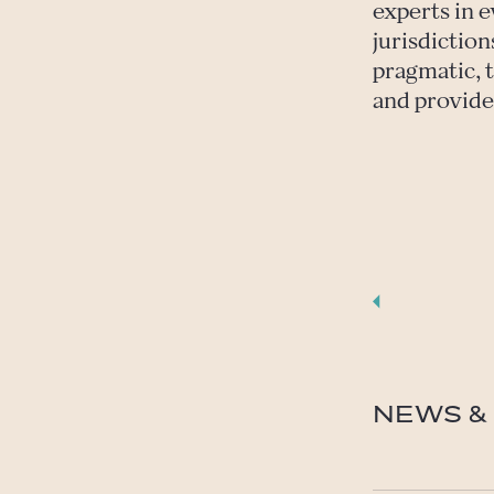
experts in e
jurisdictions
pragmatic, t
and provide
NEWS & 