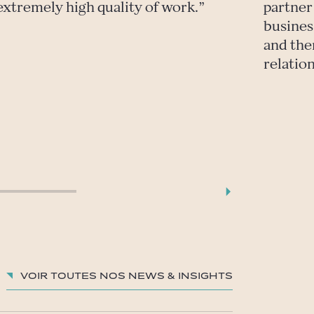
 extremely high quality of work.
partner
busines
and the
relatio
Voir toutes nos News & insights