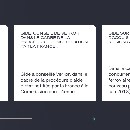
Gide, conseil de Verkor
Gide su
dans le cadre de la
d’acquis
procédure de notification
Région 
par la France...
Dans le ca
Gide a conseillé Verkor, dans le
concurren
cadre de la procédure d’aide
ferroviair
d’Etat notifiée par la France à la
nouveau p
Commission européenne...
juin 2018),