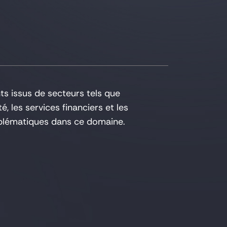
s issus de secteurs tels que
té, les services financiers et les
oblématiques dans ce domaine.