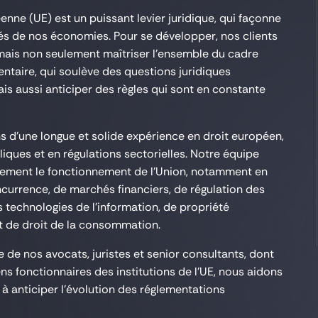
enne (UE) est un puissant levier juridique, qui façonne
lés de nos économies. Pour se développer, nos clients
ais non seulement maîtriser l’ensemble du cadre
entaire, qui soulève des questions juridiques
is aussi anticiper des règles qui sont en constante
 d’une longue et solide expérience en droit européen,
liques et en régulations sectorielles. Notre équipe
tement le fonctionnement de l’Union, notamment en
currence, de marchés financiers, de régulation des
 technologies de l’information, de propriété
 et de droit de la consommation.
e de nos avocats, juristes et senior consultants, dont
ns fonctionnaires des institutions de l’UE, nous aidons
 à anticiper l’évolution des réglementations