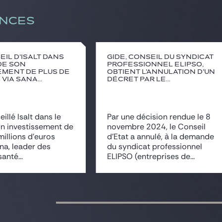
NCES
eil d’ISALT dans
Gide, conseil du syndicat
de son
professionnel ELIPSO,
ement de plus de
obtient l’annulation d’un
Via Sana...
décret par le...
illé Isalt dans le
Par une décision rendue le 8
n investissement de
novembre 2024, le Conseil
millions d’euros
d’Etat a annulé, à la demande
na, leader des
du syndicat professionnel
anté...
ELIPSO (entreprises de...