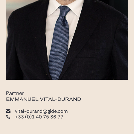
Partner
EMMANUEL VITAL-DURAND
vital-durand@gide.com
+33 (0)1 40 75 36 77