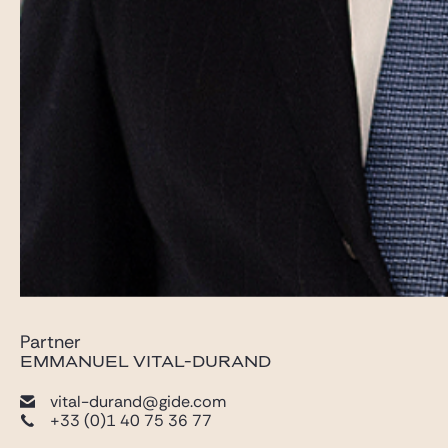
Partner
EMMANUEL VITAL-DURAND
vital-durand@gide.com
+33 (0)1 40 75 36 77