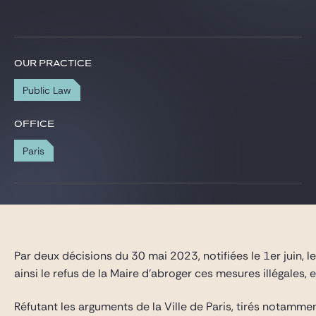
Gide Pro Bono and CSR
Blog Real Estate
Contact
OUR PRACTICE
Public Law
OFFICE
Paris
Par deux décisions du 30 mai 2023, notifiées le 1er juin, l
ainsi le refus de la Maire d’abroger ces mesures illégales, et
Réfutant les arguments de la Ville de Paris, tirés notamme