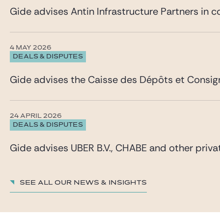
Gide advises Antin Infrastructure Partners in c
4 MAY 2026
DEALS & DISPUTES
Gide advises the Caisse des Dépôts et Consigna
24 APRIL 2026
DEALS & DISPUTES
Gide advises UBER B.V., CHABE and other private
See all our News & insights