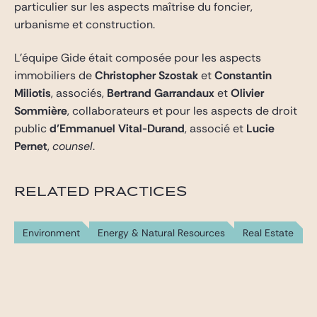
particulier sur les aspects maîtrise du foncier,
urbanisme et construction.
L’équipe Gide était composée pour les aspects
immobiliers de
Christopher Szostak
et
Constantin
Miliotis
, associés,
Bertrand Garrandaux
et
Olivier
Sommière
, collaborateurs et pour les aspects de droit
public
d’Emmanuel Vital-Durand
, associé et
Lucie
Pernet
,
counsel
.
RELATED PRACTICES
Environment
Energy & Natural Resources
Real Estate