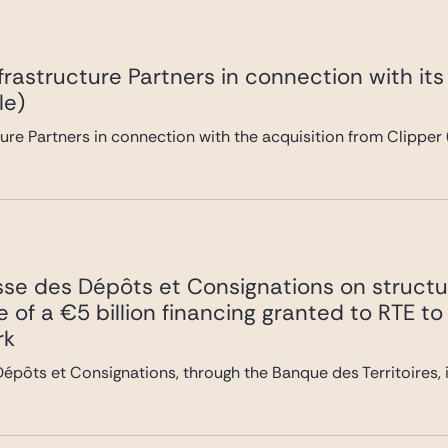
frastructure Partners in connection with it
le)
ure Partners in connection with the acquisition from Clipper 
sse des Dépôts et Consignations on struct
che of a €5 billion financing granted to RTE
rk
épôts et Consignations, through the Banque des Territoires, i