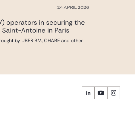
24 APRIL 2026
V) operators in securing the
 Saint-Antoine in Paris
brought by UBER B.V., CHABE and other