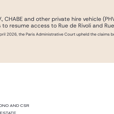
., CHABE and other private hire vehicle (PH
les to resume access to Rue de Rivoli and Rue
ril 2026, the Paris Administrative Court upheld the claims 
BONO AND CSR
 ESTATE