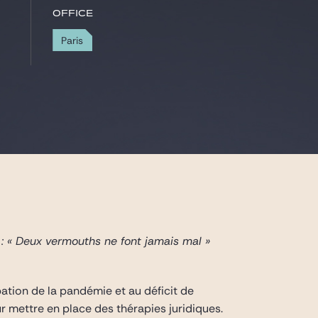
Office
Paris
 : « Deux vermouths ne font jamais mal »
pation de la pandémie et au déficit de
ur mettre en place des thérapies juridiques.