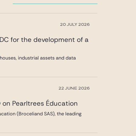
20 JULY 2026
 DC for the development of a
ouses, industrial assets and data
22 JUNE 2026
 on Pearltrees Éducation
cation (Broceliand SAS), the leading