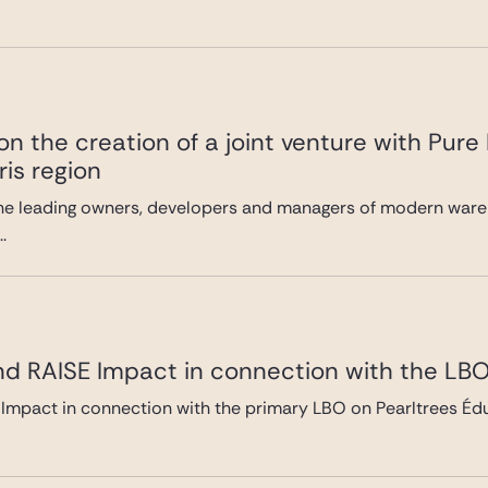
n the creation of a joint venture with Pure
ris region
he leading owners, developers and managers of modern wareh
.
nd RAISE Impact in connection with the LBO
Impact in connection with the primary LBO on Pearltrees Édu