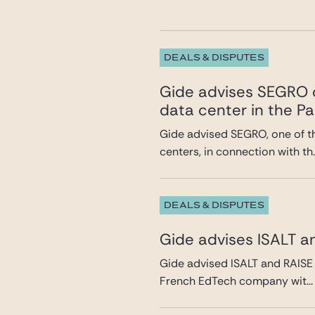
DEALS & DISPUTES
Gide advises SEGRO o
data center in the Pa
Gide advised SEGRO, one of t
centers, in connection with th..
DEALS & DISPUTES
Gide advises ISALT a
Gide advised ISALT and RAISE 
French EdTech company wit...