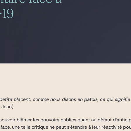
-19
epetita placent, comme nous disons en patois, ce qui signifie
t Jean)
 pouvoir blâmer les pouvoirs publics quant au défaut d’antici
face, une telle critique ne peut s’étendre à leur réactivité po