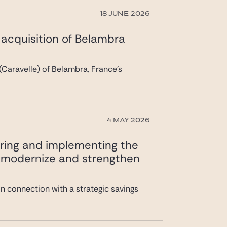
18 JUNE 2026
s acquisition of Belambra
(Caravelle) of Belambra, France’s
4 MAY 2026
uring and implementing the
 to modernize and strengthen
n connection with a strategic savings