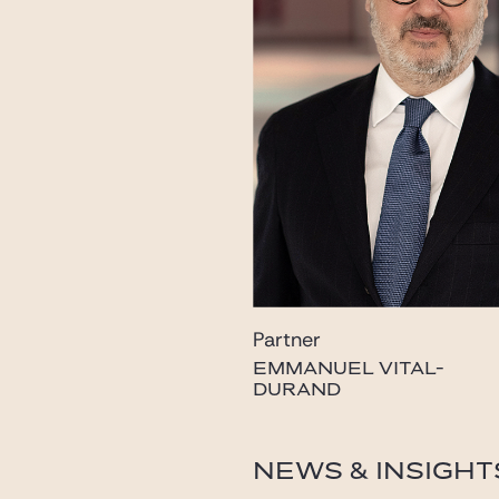
Partner
EMMANUEL VITAL-
DURAND
vital-durand@gide.com
NEWS & INSIGHT