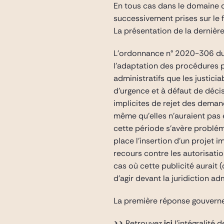
En tous cas dans le domaine du
successivement prises sur le 
La présentation de la dernière 
L’ordonnance n° 2020-306 du 2
l’adaptation des procédures 
administratifs que les justicia
d’urgence et à défaut de déci
implicites de rejet des demand
même qu’elles n’auraient pas é
cette période s’avère problém
place l’insertion d’un projet 
recours contre les autorisatio
cas où cette publicité aurait
d’agir devant la juridiction ad
La première réponse gouvernem
>>
Retrouvez
ici
l’intégralité d