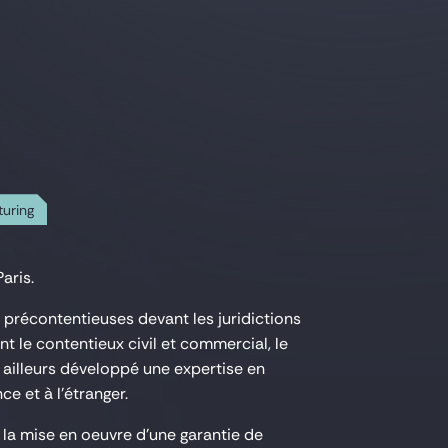
turing
aris.
t précontentieuses devant les juridictions
t le contentieux civil et commercial, le
 ailleurs développé une expertise en
e et à l'étranger.
la mise en oeuvre d'une garantie de