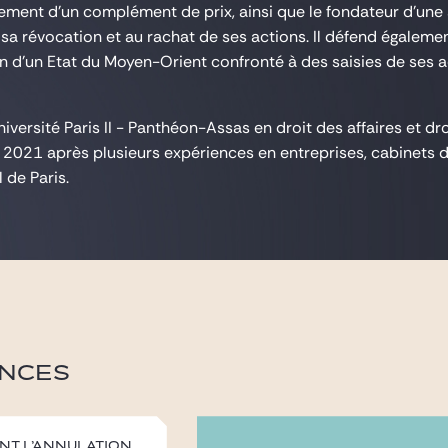
aiement d'un complément de prix, ainsi que le fondateur d'un
 à sa révocation et au rachat de ses actions. Il défend égaleme
n d'un Etat du Moyen-Orient confronté à des saisies de ses ac
iversité Paris II - Panthéon-Assas en droit des affaires et dro
n 2021 après plusieurs expériences en entreprises, cabinets 
 de Paris.
NCES
ent l’annulation