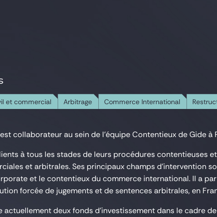
S
vil et commercial
Arbitrage
Commerce International
Restruc
st collaborateur au sein de l'équipe Contentieux de Gide à P
clients à tous les stades de leurs procédures contentieuses e
ciales et arbitrales. Ses principaux champs d'intervention son
rporate et le contentieux du commerce international. Il a par
tion forcée de jugements et de sentences arbitrales, en Franc
e actuellement deux fonds d'investissement dans le cadre de 