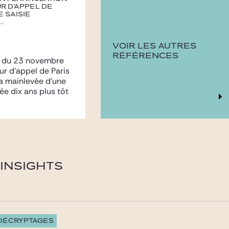
r d’appel de
e saisie
..
VOIR LES AUTRES
RÉFÉRENCES
t du 23 novembre
ur d’appel de Paris
a mainlevée d’une
sée dix ans plus tôt
INSIGHTS
 DÉCRYPTAGES