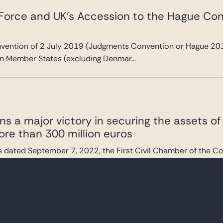
 Force and UK’s Accession to the Hague Conv
vention of 2 July 2019 (Judgments Convention or Hague 201
 Member States (excluding Denmar...
ns a major victory in securing the assets of
ore than 300 million euros
gs dated September 7, 2022, the First Civil Chamber of the Co
rried out by Al-Kharaf...
 DÉCRYPTAGES