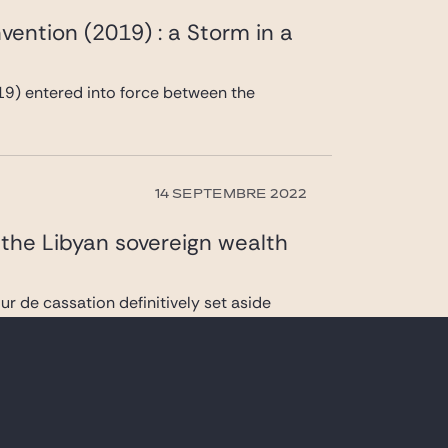
ention (2019) : a Storm in a
9) entered into force between the
14 SEPTEMBRE 2022
 the Libyan sovereign wealth
ur de cassation definitively set aside
22 JUIN 2021