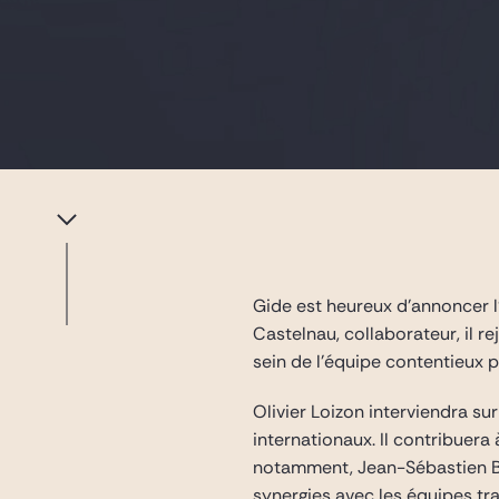
Gide est heureux d’annoncer l
Castelnau, collaborateur, il 
sein de l’équipe contentieux 
Olivier Loizon interviendra s
internationaux. Il contribuera
notamment, Jean-Sébastien Baz
synergies avec les équipes t