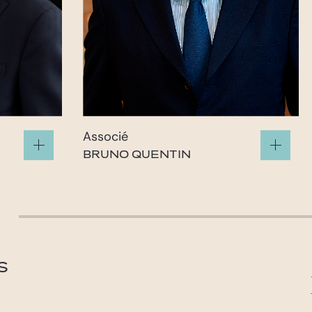
Associé
BRUNO QUENTIN
quentin@gide.com
S