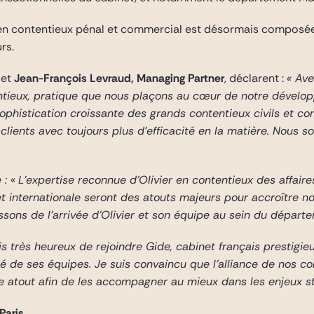
 en contentieux pénal et commercial est désormais composée
rs.
et
Jean-François Levraud, Managing Partner
, déclarent :
« Ave
ntieux, pratique que nous plaçons au cœur de notre dévelop
 sophistication croissante des grands contentieux civils et c
ients avec toujours plus d’efficacité en la matière. Nous so
 :
«
L’expertise reconnue d’Olivier en contentieux des affair
 et internationale seront des atouts majeurs pour accroître n
sons de l’arrivée d’Olivier et son équipe au sein du départe
is très heureux de rejoindre Gide, cabinet français prestigie
té de ses équipes. Je suis convaincu que l’alliance de nos 
e atout afin de les accompagner au mieux dans les enjeux st
Paris