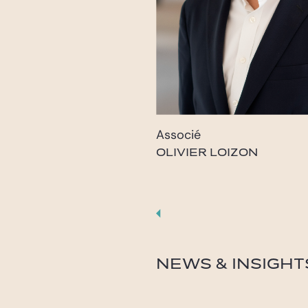
Associé
OLIVIER LOIZON
olivier.loizon@gide.com
NEWS & INSIGHT