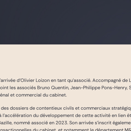
’arrivée d’Olivier Loizon en tant qu’associé. Accompagné de
rejoint les associés Bruno Quentin, Jean-Philippe Pons-Henry,
pénal et commercial du cabinet.
ur des dossiers de contentieux civils et commerciaux stratég
 à l’accélération du développement de cette activité en lien é
ille, nommé associé en 2023. Son arrivée s’inscrit égaleme
ransactionnelles du cabinet, et notamment le département M