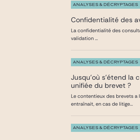
ANALYSES & DÉCRYPTAGES
Confidentialité des a
La confidentialité des consult
validation ...
ANALYSES & DÉCRYPTAGES
Jusqu’où s’étend la c
unifiée du brevet ?
Le contentieux des brevets a 
entraînait, en cas de litige...
ANALYSES & DÉCRYPTAGES