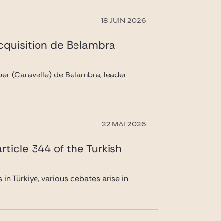
18 JUIN 2026
acquisition de Belambra
pper (Caravelle) de Belambra, leader
22 MAI 2026
rticle 344 of the Turkish
in Türkiye, various debates arise in