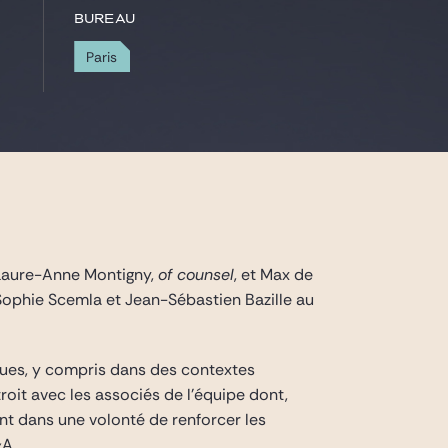
Bureau
Paris
 Laure-Anne Montigny,
of counsel
, et Max de
 Sophie Scemla et Jean-Sébastien Bazille au
iques, y compris dans des contextes
troit avec les associés de l’équipe dont,
nt dans une volonté de renforcer les
&A.