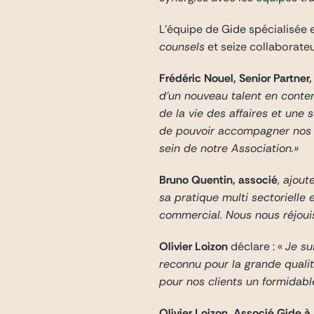
L’équipe de Gide spécialisée
counsels
et seize collaborateu
Frédéric Nouel, Senior Partner,
d’un nouveau talent en conte
de la vie des affaires et une
de pouvoir accompagner nos cl
sein de notre Association.»
Bruno Quentin, associé
,
ajoute
sa pratique multi sectorielle
commercial. Nous nous réjouis
Olivier Loizon
déclare : «
Je su
reconnu pour la grande quali
pour nos clients un formidabl
Olivier Loizon, Associé Gide à 