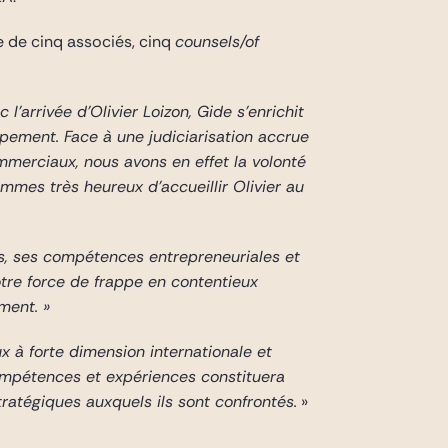
 de cinq associés, cinq
counsels/of
c l’arrivée d’Olivier Loizon, Gide s’enrichit
pement. Face à une judiciarisation accrue
ommerciaux, nous avons en effet la volonté
mmes très heureux d’accueillir Olivier au
es, ses compétences entrepreneuriales et
otre force de frappe en contentieux
ment. »
ux à forte dimension internationale et
compétences et expériences constituera
ratégiques auxquels ils sont confrontés.
»