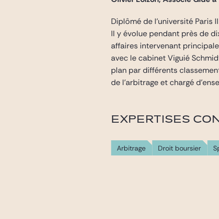
Diplômé de l’université Paris 
Il y évolue pendant près de d
affaires intervenant principa
avec le cabinet Viguié Schmid
plan par différents classeme
de l’arbitrage et chargé d’ens
EXPERTISES CO
Arbitrage
Droit boursier
S