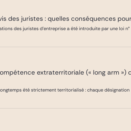
vis des juristes : quelles conséquences pour
ations des juristes d’entreprise a été introduite par une loi 
ompétence extraterritoriale (« long arm ») d
longtemps été strictement territorialisé : chaque désignation