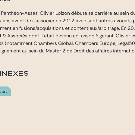
II Panthéon-Assas, Olivier Loizon débute sa carrière au sein 
ix ans avant de s’associer en 2012 avec sept autres avocats 
lement en fusions/acquisitions et contentieux/arbitrage. En 2
t & Associés dont il était devenu co-associé gérant. Olivie
nts (notamment Chambers Global, Chambers Europe, Legal500
eignement au sein du Master 2 de Droit des affaires internation
NNEXES
port