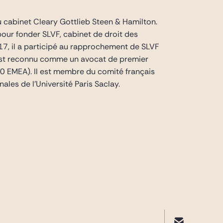
du cabinet Cleary Gottlieb Steen & Hamilton.
pour fonder SLVF, cabinet de droit des
017, il a participé au rapprochement de SLVF
r est reconnu comme un avocat de premier
 EMEA). Il est membre du comité français
ales de l’Université Paris Saclay.