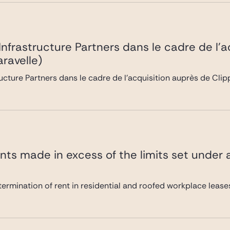
 Infrastructure Partners dans le cadre de l’
ravelle)
ructure Partners dans le cadre de l’acquisition auprès de Cli
ts made in excess of the limits set under a
ermination of rent in residential and roofed workplace leases 