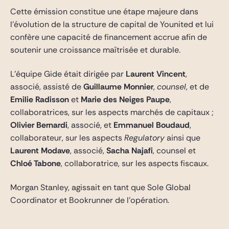
Cette émission constitue une étape majeure dans
l’évolution de la structure de capital de Younited et lui
confère une capacité de financement accrue afin de
soutenir une croissance maîtrisée et durable.
L’équipe Gide était dirigée par
Laurent Vincent
,
associé, assisté de
Guillaume Monnier
,
counsel
, et de
Emilie Radisson
et
Marie des Neiges Paupe
,
collaboratrices, sur les aspects marchés de capitaux ;
Olivier Bernardi
, associé, et
Emmanuel Boudaud
,
collaborateur, sur les aspects
Regulatory
ainsi que
Laurent Modave
, associé,
Sacha Najafi
, counsel et
Chloé Tabone
, collaboratrice, sur les aspects fiscaux.
Morgan Stanley, agissait en tant que Sole Global
Coordinator et Bookrunner de l’opération.