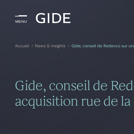
Menu
Menu
Accueil
News & insights
Gide, conseil de Redevco sur une
Rechercher par
mots-clés
Gide, conseil de Re
acquisition rue de la