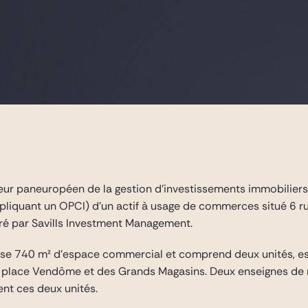
teur paneuropéen de la gestion d’investissements immobilier
impliquant un OPCI) d’un actif à usage de commerces situé 6 
éré par Savills Investment Management.
ise 740 m² d’espace commercial et comprend deux unités, est 
 place Vendôme et des Grands Magasins. Deux enseignes de ré
nt ces deux unités.