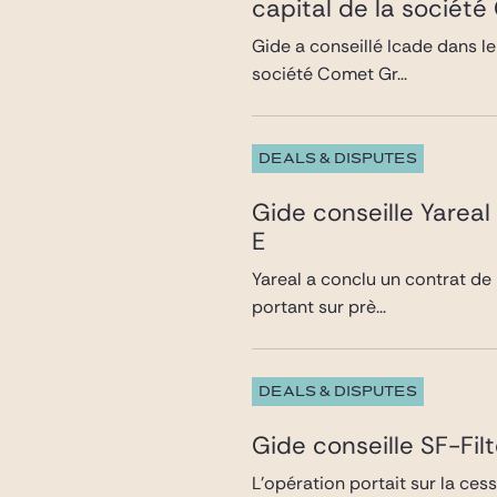
capital de la sociét
Gide a conseillé Icade dans le
société Comet Gr...
DEALS & DISPUTES
Gide conseille Yareal
E
Yareal a conclu un contrat de 
portant sur prè...
DEALS & DISPUTES
Gide conseille SF-Fi
L’opération portait sur la ce