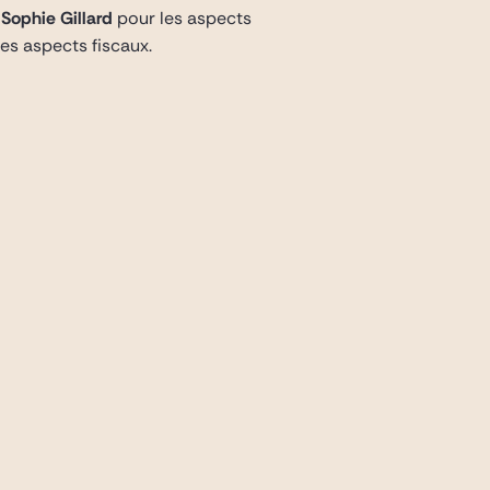
e
Sophie Gillard
pour les aspects
es aspects fiscaux.