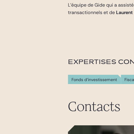
L’équipe de Gide qui a assist
transactionnels et de
Laurent
EXPERTISES CO
Fonds d'investissement
Fisca
Contacts