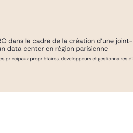
RO dans le cadre de la création d’une join
n data center en région parisienne
es principaux propriétaires, développeurs et gestionnaires d’