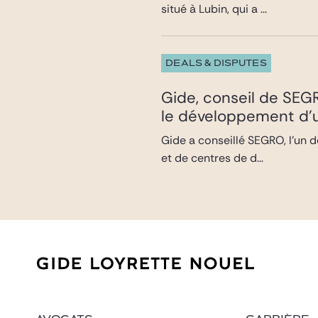
situé à Lubin, qui a ...
DEALS & DISPUTES
Gide, conseil de SEG
le développement d’u
Gide a conseillé SEGRO, l’un d
et de centres de d...