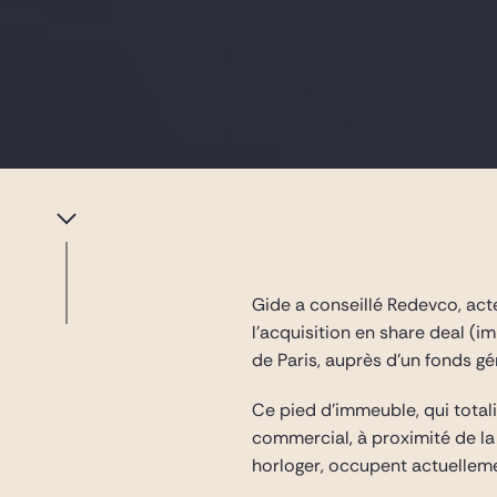
Gide a conseillé Redevco, ac
l’acquisition en share deal (
de Paris, auprès d’un fonds g
Ce pied d’immeuble, qui total
commercial, à proximité de la
horloger, occupent actuelleme