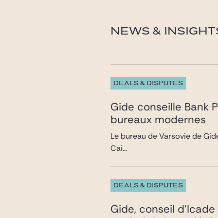
modave@gide.com
NEWS & INSIGHT
DEALS & DISPUTES
Gide conseille Bank 
bureaux modernes
Le bureau de Varsovie de Gide
Cai...
DEALS & DISPUTES
Gide, conseil d’Icade 