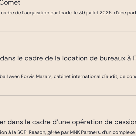
é Comet
 cadre de l’acquisition par Icade, le 30 juillet 2026, d’une pa
 dans le cadre de la location de bureaux à 
bail avec Forvis Mazars, cabinet international d’audit, de cons
lter dans le cadre d’une opération de cessi
ssion à la SCPI Reason, gérée par MNK Partners, d’un complex