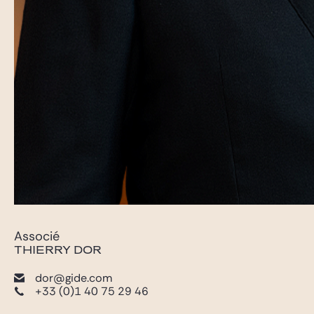
Associé
THIERRY DOR
dor@gide.com
+33 (0)1 40 75 29 46