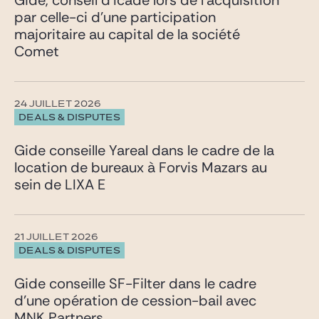
Gide, conseil d’Icade lors de l’acquisition
par celle-ci d’une participation
majoritaire au capital de la société
Comet
24 JUILLET 2026
DEALS & DISPUTES
Gide conseille Yareal dans le cadre de la
location de bureaux à Forvis Mazars au
sein de LIXA E
21 JUILLET 2026
DEALS & DISPUTES
Gide conseille SF-Filter dans le cadre
d’une opération de cession-bail avec
MNK Partners