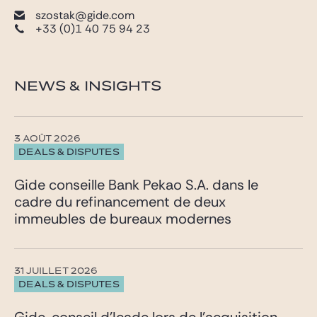
szostak@gide.com
+33 (0)1 40 75 94 23
NEWS & INSIGHTS
3 AOÛT 2026
DEALS & DISPUTES
Gide conseille Bank Pekao S.A. dans le
cadre du refinancement de deux
immeubles de bureaux modernes
31 JUILLET 2026
DEALS & DISPUTES