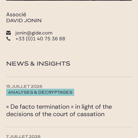
Associé
DAVID JONIN
jonin@gide.com
+33 (0)1 40 75 36 88
NEWS & INSIGHTS
15 JUILLET 2026
ANALYSES & DÉCRYPTAGES
« De facto termination » in light of the
decisions of the court of cassation
7 JUILLET 2026