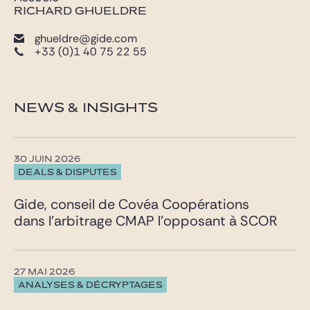
RICHARD GHUELDRE
ghueldre@gide.com
+33 (0)1 40 75 22 55
NEWS & INSIGHTS
30 JUIN 2026
DEALS & DISPUTES
Gide, conseil de Covéa Coopérations
dans l’arbitrage CMAP l’opposant à SCOR
27 MAI 2026
ANALYSES & DÉCRYPTAGES