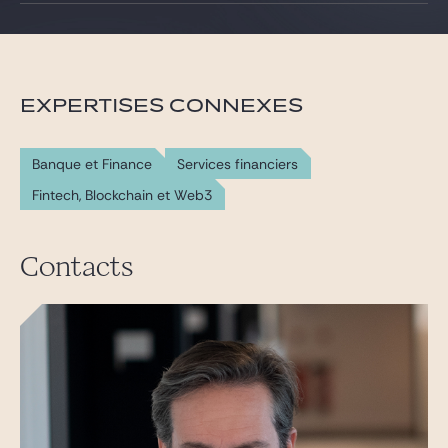
Gide Pro Bono et RSE
Blog Real Estate
Contact
EXPERTISES CONNEXES
Banque et Finance
Services financiers
Fintech, Blockchain et Web3
Contacts