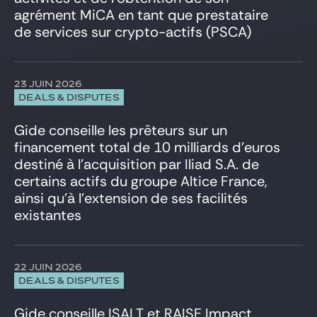
Venture & Growth Tech
agrément MiCA en tant que prestataire
de services sur crypto-actifs (PSCA)
23 JUIN 2026
DEALS & DISPUTES
Gide conseille les prêteurs sur un
financement total de 10 milliards d’euros
destiné à l’acquisition par Iliad S.A. de
certains actifs du groupe Altice France,
ainsi qu’à l’extension de ses facilités
existantes
22 JUIN 2026
DEALS & DISPUTES
Gide conseille ISALT et RAISE Impact