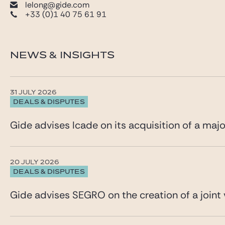
lelong@gide.com
+33 (0)1 40 75 61 91
NEWS & INSIGHTS
31 JULY 2026
DEALS & DISPUTES
Gide advises Icade on its acquisition of a maj
20 JULY 2026
DEALS & DISPUTES
Gide advises SEGRO on the creation of a joint 