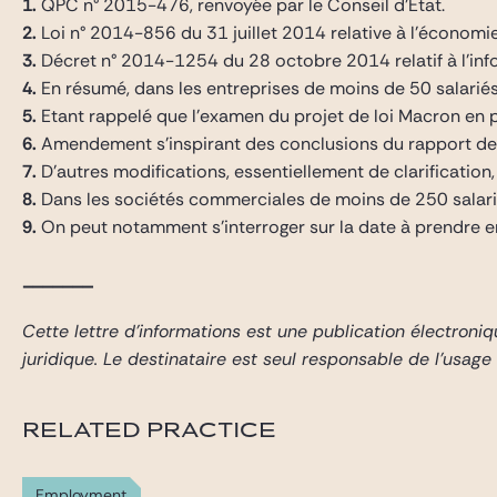
1.
QPC n° 2015-476, renvoyée par le Conseil d’Etat.
2.
Loi n° 2014-856 du 31 juillet 2014 relative à l’économi
3.
Décret n° 2014-1254 du 28 octobre 2014 relatif à l’info
4.
En résumé, dans les entreprises de moins de 50 salariés d
5.
Etant rappelé que l’examen du projet de loi Macron en pr
6.
Amendement s’inspirant des conclusions du rapport de
7.
D’autres modifications, essentiellement de clarification,
8.
Dans les sociétés commerciales de moins de 250 salari
9.
On peut notamment s’interroger sur la date à prendre 
_______
Cette lettre d’informations est une publication électroni
juridique. Le destinataire est seul responsable de l’usage
RELATED PRACTICE
Employment