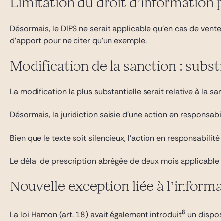
Limitation du droit d’information 
Désormais, le DIPS ne serait applicable qu’en cas de vente 
d’apport pour ne citer qu’un exemple.
Modification de la sanction : subst
La modification la plus substantielle serait relative à la 
Désormais, la juridiction saisie d’une action en responsa
Bien que le texte soit silencieux, l’action en responsabilit
Le délai de prescription abrégée de deux mois applicable à
Nouvelle exception liée à l’inform
8
La loi Hamon (art. 18) avait également introduit
un disposi