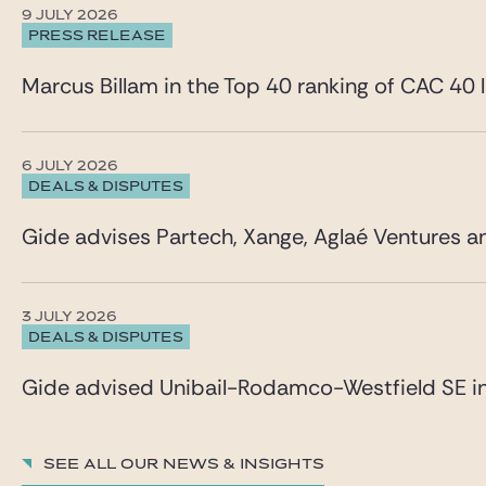
9 JULY 2026
PRESS RELEASE
Marcus Billam in the Top 40 ranking of CAC 40 
6 JULY 2026
DEALS & DISPUTES
Gide advises Partech, Xange, Aglaé Ventures a
3 JULY 2026
DEALS & DISPUTES
Gide advised Unibail-Rodamco-Westfield SE in c
See all our News & insights