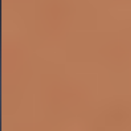
Gide Pro Bono et RSE
Blog Real Estate
Contact