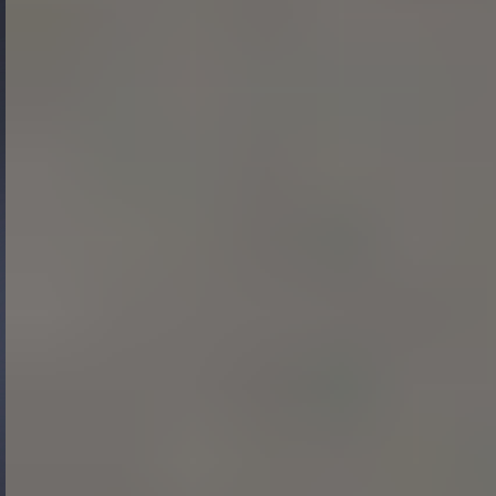
Gide Pro Bono et RSE
Blog Real Estate
Contact