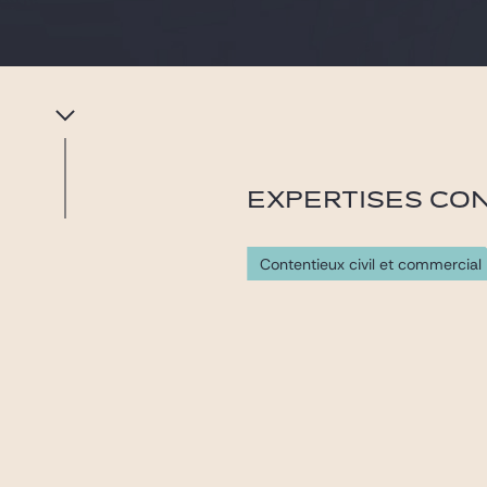
EXPERTISES CO
Contentieux civil et commercial