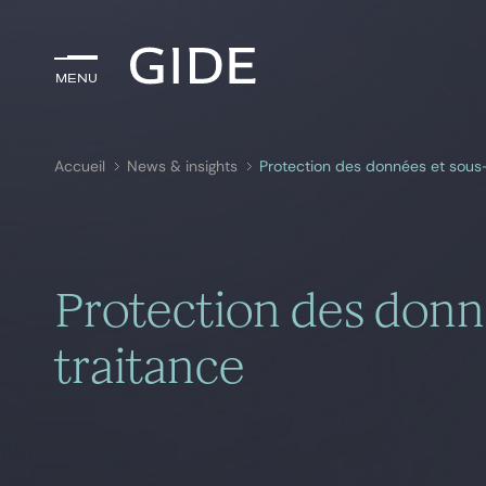
Menu
Menu
Accueil
News & insights
Protection des données et sous
Rechercher par
mots-clés
Protection des donn
traitance