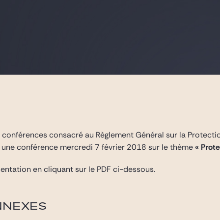
e conférences consacré au Règlement Général sur la Protect
 une conférence mercredi 7 février 2018 sur le thème
« Prot
entation en cliquant sur le PDF ci-dessous.
NNEXES