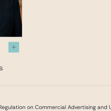
S
egulation on Commercial Advertising and U