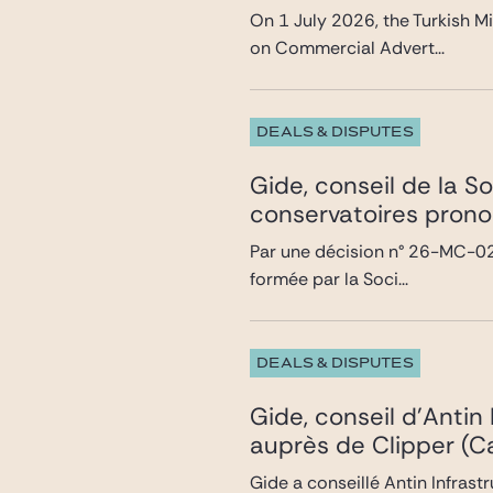
On 1 July 2026, the Turkish M
on Commercial Advert...
DEALS & DISPUTES
Gide, conseil de la S
conservatoires prono
Par une décision n° 26-MC-02 
formée par la Soci...
DEALS & DISPUTES
Gide, conseil d’Antin
auprès de Clipper (Ca
Gide a conseillé Antin Infrast