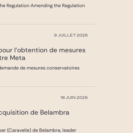
 the Regulation Amending the Regulation
9 JUILLET 2026
) pour l’obtention de mesures
ntre Meta
la demande de mesures conservatoires
18 JUIN 2026
acquisition de Belambra
pper (Caravelle) de Belambra, leader