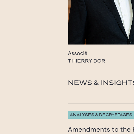
Associé
THIERRY DOR
dor@gide.com
NEWS & INSIGHT
ANALYSES & DÉCRYPTAGES
Amendments to the R