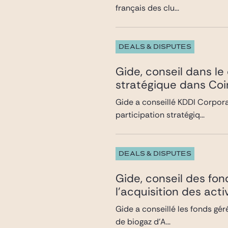
français des clu...
DEALS & DISPUTES
Gide, conseil dans le
stratégique dans Co
Gide a conseillé KDDI Corporat
participation stratégiq...
DEALS & DISPUTES
Gide, conseil des fo
l’acquisition des act
Gide a conseillé les fonds gé
de biogaz d’A...