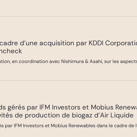
 cadre d’une acquisition par KDDI Corporati
incheck
ion, en coordination avec Nishimura & Asahi, sur les aspects 
nds gérés par IFM Investors et Mobius Rene
ivités de production de biogaz d’Air Liquide
rés par IFM Investors et Mobius Renewables dans le cadre de l