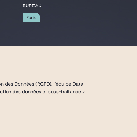
Bureau
Paris
ion des Données (RGPD),
l’équipe Data
ection des données et sous-traitance »
.