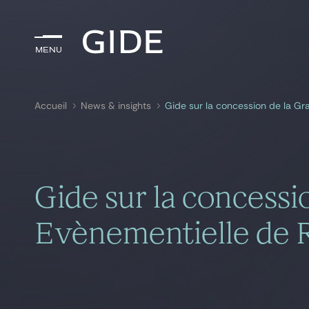
Menu
Menu
Accueil
News & insights
Gide sur la concession de la Gr
Rechercher par
mots-clés
Gide sur la concessi
Evènementielle de 