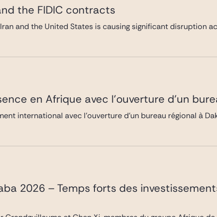
and the FIDIC contracts
 Iran and the United States is causing significant disruption a
sence en Afrique avec l’ouverture d’un bur
nt international avec l’ouverture d’un bureau régional à Da
daba 2026 – Temps forts des investissement