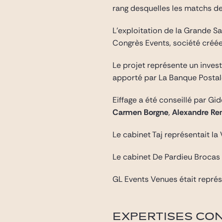
rang desquelles les matchs d
L’exploitation de la Grande S
Congrès Events, société créé
Le projet représente un inves
apporté par La Banque Postal
Eiffage a été conseillé par G
Carmen Borgne
,
Alexandre Re
Le cabinet Taj représentait la 
Le cabinet De Pardieu Brocas
GL Events Venues était représ
EXPERTISES CO