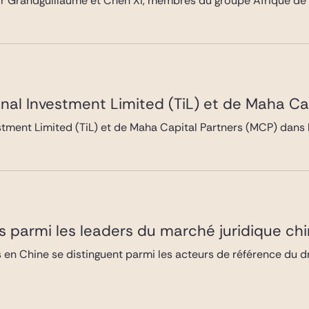
or Grandguillaume et Chen Xi, membres du groupe Afrique de 
inal Investment Limited (TiL) et de Maha Ca
stment Limited (TiL) et de Maha Capital Partners (MCP) dans l
 parmi les leaders du marché juridique chi
 en Chine se distinguent parmi les acteurs de référence du dr