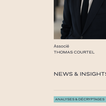
Associé
THOMAS COURTEL
courtel@gide.com
NEWS & INSIGHT
ANALYSES & DÉCRYPTAGES