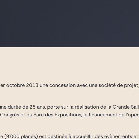
 1er octobre 2018 une concession avec une société de projet
ne durée de 25 ans, porte sur la réalisation de la Grande Sal
ongrès et du Parc des Expositions, le financement de l’opérat
e (9.000 places) est destinée à accueillir des évènements et