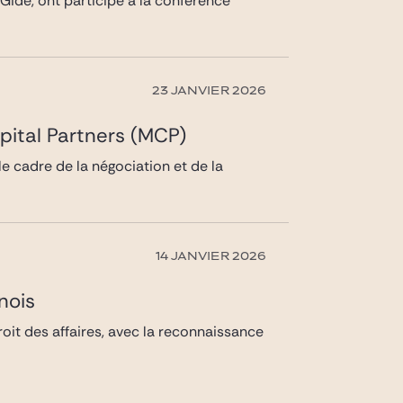
Gide, ont participé à la conférence
23 JANVIER 2026
pital Partners (MCP)
e cadre de la négociation et de la
14 JANVIER 2026
nois
oit des affaires, avec la reconnaissance