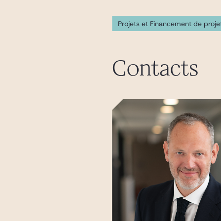
Projets et Financement de proje
Contacts