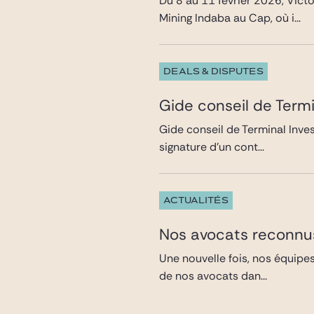
Du 8 au 11 février 2026, Vict
Mining Indaba au Cap, où i...
DEALS & DISPUTES
Gide conseil de Term
Gide conseil de Terminal Inve
signature d’un cont...
ACTUALITÉS
Nos avocats reconnus
Une nouvelle fois, nos équipes
de nos avocats dan...