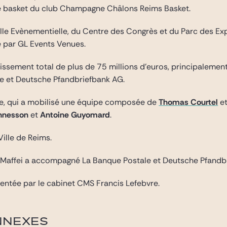
e basket du club Champagne Châlons Reims Basket.
alle Evènementielle, du Centre des Congrès et du Parc des Ex
e par GL Events Venues.
tissement total de plus de 75 millions d’euros, principaleme
e et Deutsche Pfandbriefbank AG.
ide, qui a mobilisé une équipe composée de
Thomas Courtel
e
nnesson
et
Antoine Guyomard
.
Ville de Reims.
 Maffei a accompagné La Banque Postale et Deutsche Pfandb
entée par le cabinet CMS Francis Lefebvre.
NNEXES