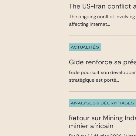
The US-Iran conflict 
The ongoing conflict involving
affecting internat...
ACTUALITÉS
Gide renforce sa pré
Gide poursuit son développeme
stratégique est porté...
ANALYSES & DÉCRYPTAGES
Retour sur Mining In
minier africain