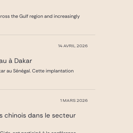
cross the Gulf region and increasingly
14 AVRIL 2026
eau à Dakar
kar au Sénégal. Cette implantation
1 MARS 2026
s chinois dans le secteur