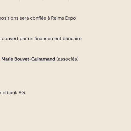
positions sera confiée à Reims Expo
nt couvert par un financement bancaire
t
Marie Bouvet-Guiramand
(associés),
riefbank AG.