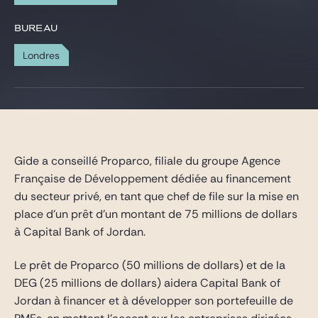
Gide Pro Bono et RSE
BUREAU
Blog Real Estate
Londres
Contact
Gide a conseillé Proparco, filiale du groupe Agence
Française de Développement dédiée au financement
du secteur privé, en tant que chef de file sur la mise en
place d’un prêt d’un montant de 75 millions de dollars
à Capital Bank of Jordan.
Le prêt de Proparco (50 millions de dollars) et de la
DEG (25 millions de dollars) aidera Capital Bank of
Jordan à financer et à développer son portefeuille de