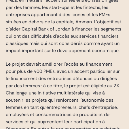
PMEs, en mettant l’accent sur les entreprises dirigées
par des femmes, les start-ups et les fintechs, les
entreprises appartenant à des jeunes et les PMEs
situées en dehors de la capitale, Amman. L’objectif est
d’aider Capital Bank of Jordan à financer les segments
qui ont des difficultés d’accès aux services financiers
classiques mais qui sont considérés comme ayant un
impact important sur le développement économique.
Le projet devrait améliorer l’accès au financement
pour plus de 400 PMEs, avec un accent particulier sur
le financement des entreprises détenues ou dirigées
par des femmes : à ce titre, le projet est éligible au 2X
Challenge, une initiative multilatérale qui vise à
soutenir les projets qui renforcent l’autonomie des
femmes en tant qu’entrepreneurs, chefs d’entreprise,
employées et consommatrices de produits et de
services et qui augmentent leur participation à
l’économie. En outre, le projet permettra de maintenir