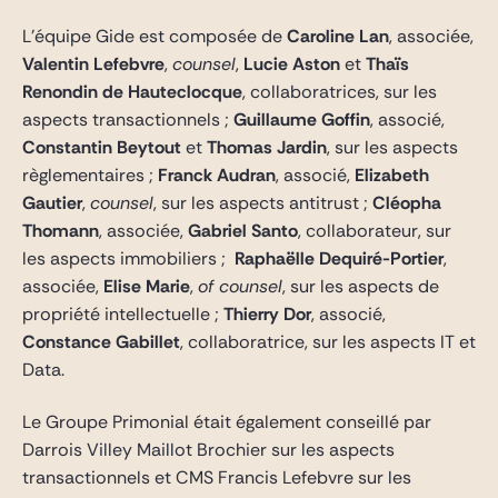
L’équipe Gide est composée de
Caroline Lan
, associée,
Valentin Lefebvre
,
counsel
,
Lucie Aston
et
Thaïs
Renondin de Hauteclocque
, collaboratrices, sur les
aspects transactionnels ;
Guillaume Goffin
, associé,
Constantin Beytout
et
Thomas Jardin
, sur les aspects
règlementaires ;
Franck Audran
, associé,
Elizabeth
Gautier
,
counsel
, sur les aspects antitrust ;
Cléopha
Thomann
, associée,
Gabriel Santo
, collaborateur, sur
les aspects immobiliers ;
Raphaëlle Dequiré-Portier
,
associée,
Elise Marie
,
of counsel
, sur les aspects de
propriété intellectuelle ;
Thierry Dor
, associé,
Constance Gabillet
, collaboratrice, sur les aspects IT et
Data.
Le Groupe Primonial était également conseillé par
Darrois Villey Maillot Brochier sur les aspects
transactionnels et CMS Francis Lefebvre sur les