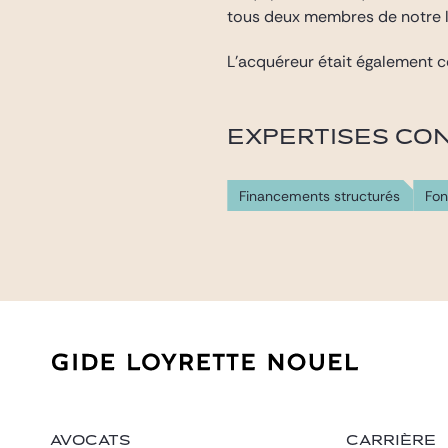
tous deux membres de notre l
L’acquéreur était également co
EXPERTISES CO
Financements structurés
Fon
AVOCATS
CARRIÈRE