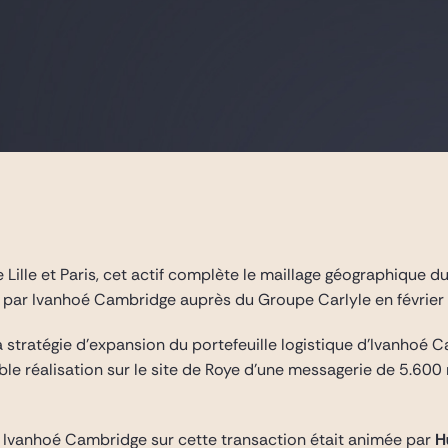
e Lille et Paris, cet actif complète le maillage géographique 
 par Ivanhoé Cambridge auprès du Groupe Carlyle en février 
la stratégie d’expansion du portefeuille logistique d’Ivanhoé
 réalisation sur le site de Roye d’une messagerie de 5.600 m² 
é Ivanhoé Cambridge sur cette transaction était animée par
H