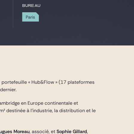
Bureau
Paris
du portefeuille « Hub&Flow » (17 plateformes
dernier.
 Cambridge en Europe continentale et
destinée à l’industrie, la distribution et le
ugues Moreau
, associé, et
Sophie Gillard
,