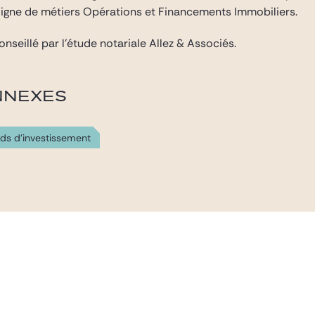
igne de métiers Opérations et Financements Immobiliers.
nseillé par l’étude notariale Allez & Associés.
NNEXES
ds d'investissement