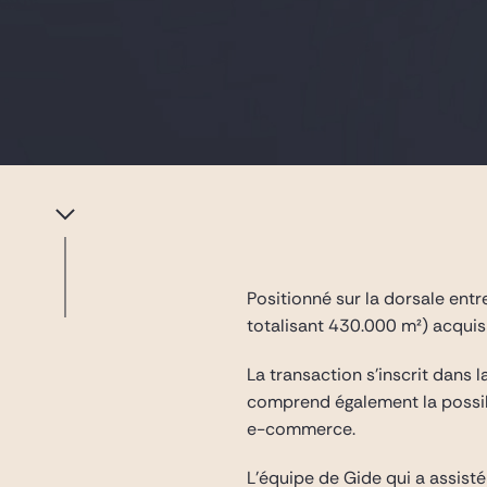
Positionné sur la dorsale entr
totalisant 430.000 m²) acquis
La transaction s’inscrit dans 
comprend également la possible
e-commerce.
L’équipe de Gide qui a assist