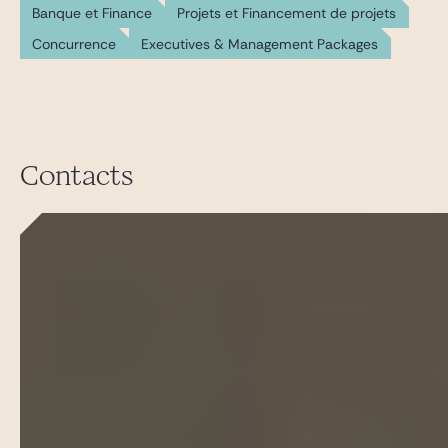
Banque et Finance
Projets et Financement de projets
Concurrence
Executives & Management Packages
Contacts