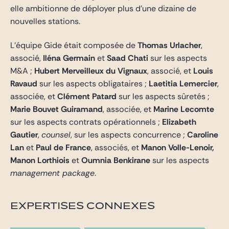
elle ambitionne de déployer plus d’une dizaine de
nouvelles stations.
L’équipe Gide était composée de
Thomas Urlacher
,
associé,
Iléna Germain
et
Saad Chati
sur les aspects
M&A ;
Hubert Merveilleux du Vignaux
, associé, et
Louis
Ravaud
sur les aspects obligataires ;
Laetitia Lemercier
,
associée, et
Clément Patard
sur les aspects sûretés ;
Marie Bouvet Guiramand
, associée, et
Marine Lecomte
sur les aspects contrats opérationnels ;
Elizabeth
Gautier
,
counsel
, sur les aspects concurrence ;
Caroline
Lan
et
Paul de France
, associés, et
Manon Volle-Lenoir,
Manon Lorthiois
et
Oumnia Benkirane
sur les aspects
management package
.
EXPERTISES CONNEXES