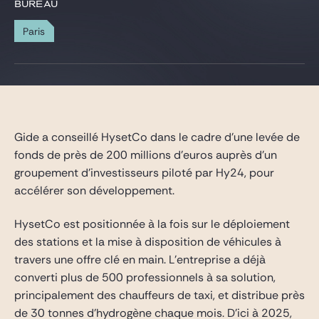
Gide Pro Bono et RSE
BUREAU
Blog Real Estate
Paris
Contact
Gide a conseillé HysetCo dans le cadre d’une levée de
fonds de près de 200 millions d’euros auprès d’un
groupement d’investisseurs piloté par Hy24, pour
accélérer son développement.
HysetCo est positionnée à la fois sur le déploiement
des stations et la mise à disposition de véhicules à
travers une offre clé en main. L’entreprise a déjà
converti plus de 500 professionnels à sa solution,
principalement des chauffeurs de taxi, et distribue près
de 30 tonnes d’hydrogène chaque mois. D’ici à 2025,