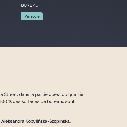
Bureau
Varsovie
Street, dans la partie ouest du quartier
t 100 % des surfaces de bureaux sont
t
Aleksandra Kobylińska-Szopińska,