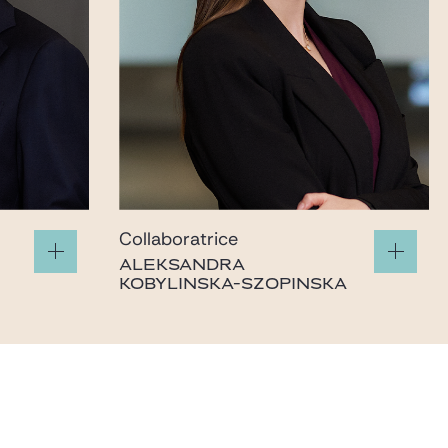
Collaboratrice
ALEKSANDRA
KOBYLINSKA-SZOPINSKA
aleksandra.kobylinska@gide.com