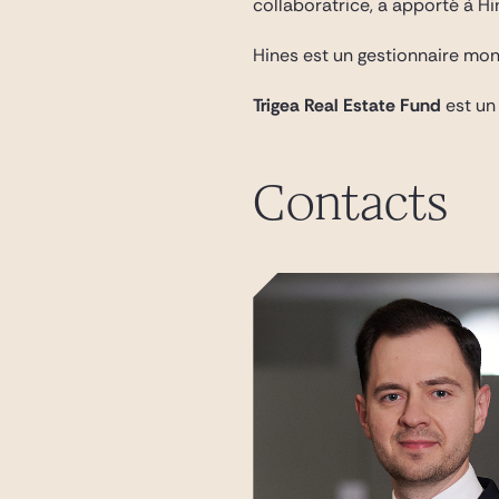
collaboratrice, a apporté à H
Hines est un gestionnaire mon
Trigea Real Estate Fund
est un
Contacts