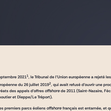
1
septembre 2021
, le Tribunal de l’Union européenne a rejeté le
2
ropéenne du 26 juillet 2019
, qui avait refusé d’ouvrir une p
uréats des appels d’offres
offshore
de 2011 (Saint-Nazaire, Féc
moutier et Dieppe/Le Tréport).
ces premiers parcs éoliens
offshore
français est entamée, et q