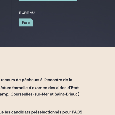
Bureau
Paris
s recours de pêcheurs à l’encontre de la
rocédure formelle d’examen des aides d’Etat
amp, Courseulles-sur-Mer et Saint-Brieuc)
ue les candidats présélectionnés pour l’AO5