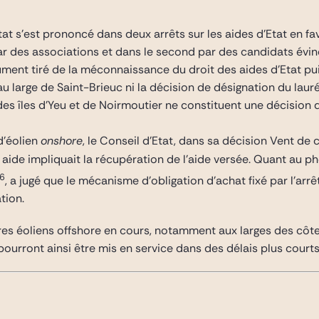
’Etat s’est prononcé dans deux arrêts sur les aides d’Etat en 
 par des associations et dans le second par des candidats évin
ment tiré de la méconnaissance du droit des aides d’Etat puis
au large de Saint-Brieuc ni la décision de désignation du laur
des îles d’Yeu et de Noirmoutier ne constituent une décision d’
d’éolien
onshore
, le Conseil d’Etat, dans sa décision Vent de 
ne aide impliquait la récupération de l’aide versée. Quant au p
6
, a jugé que le mécanisme d’obligation d’achat fixé par l’arr
ation.
res éoliens offshore en cours, notamment aux larges des côte
pourront ainsi être mis en service dans des délais plus courts 