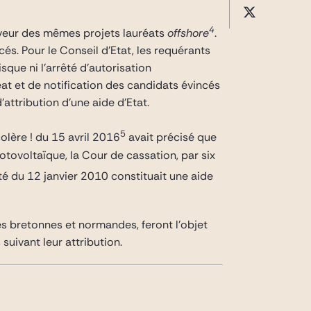
4
faveur des mêmes projets lauréats
offshore
.
cés. Pour le Conseil d’Etat, les requérants
que ni l’arrêté d’autorisation
éat et de notification des candidats évincés
attribution d’une aide d’Etat.
5
colère ! du 15 avril 2016
avait précisé que
hotovoltaïque, la Cour de cassation, par six
êté du 12 janvier 2010 constituait une aide
s bretonnes et normandes, feront l’objet
suivant leur attribution.