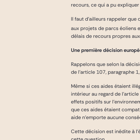
recours, ce qui a pu expliquer
Il faut d’ailleurs rappeler qu
aux projets de parcs éoliens 
délais de recours propres aux 
Une première décision europée
Rappelons que selon la décis
de l’article 107, paragraphe 1
Même si ces aides étaient illé
intérieur au regard de l’artic
effets positifs sur l’environn
que ces aides étaient compati
aide n’emporte aucune conséq
Cette décision est inédite à l
cette question.