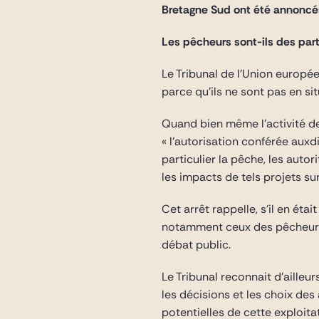
Bretagne Sud ont été annoncés 
Les pêcheurs sont-ils des part
Le Tribunal de l’Union europé
parce qu’ils ne sont pas en s
Quand bien même l’activité de
« l’autorisation conférée auxdi
particulier la pêche, les auto
les impacts de tels projets su
Cet arrêt rappelle, s’il en ét
notamment ceux des pêcheurs e
débat public.
Le Tribunal reconnait d’ailleu
les décisions et les choix des
potentielles de cette exploitat