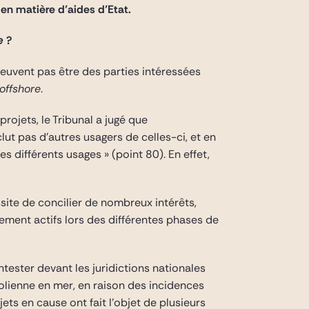
 en matière d’aides d’Etat.
re
?
peuvent pas être des parties intéressées
offshore
.
rojets, le Tribunal a jugé que
clut pas d’autres usagers de celles-ci, et en
 différents usages » (point 80). En effet,
ssite de concilier de nombreux intérêts,
ement actifs lors des différentes phases de
ntester devant les juridictions nationales
 éolienne en mer, en raison des incidences
jets en cause ont fait l’objet de plusieurs