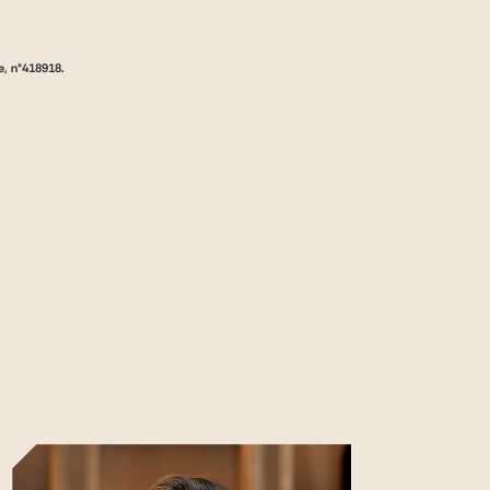
e, n°418918.