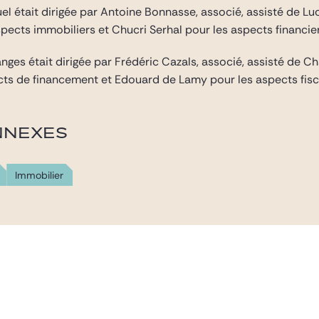
l était dirigée par Antoine Bonnasse, associé, assisté de Luc
pects immobiliers et Chucri Serhal pour les aspects financier
nges était dirigée par Frédéric Cazals, associé, assisté de C
cts de financement et Edouard de Lamy pour les aspects fisc
NNEXES
Immobilier