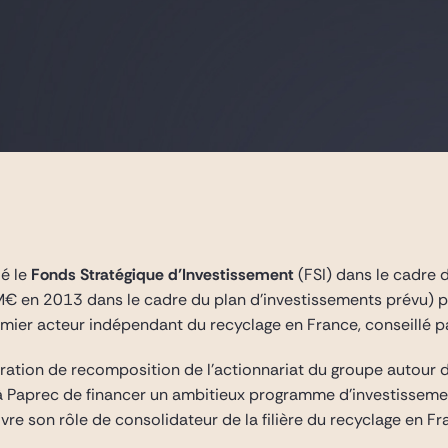
lé le
Fonds Stratégique d’Investissement
(FSI) dans le cadre
M€ en 2013 dans le cadre du plan d’investissements prévu) p
mier acteur indépendant du recyclage en France, conseillé p
ération de recomposition de l’actionnariat du groupe autour d
 Paprec de financer un ambitieux programme d’investissement
e son rôle de consolidateur de la filière du recyclage en Fra