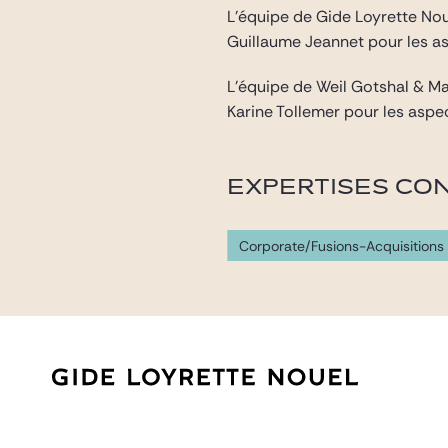
L’équipe de Gide Loyrette Noue
Guillaume Jeannet pour les as
L’équipe de Weil Gotshal & Ma
Karine Tollemer pour les aspe
EXPERTISES CO
Corporate/Fusions-Acquisitions