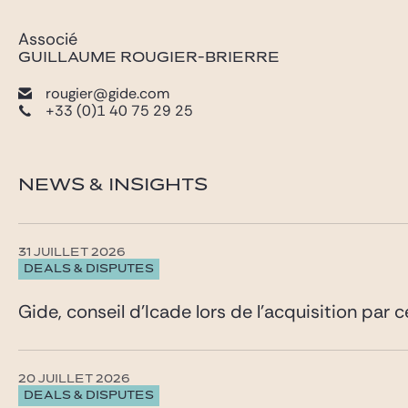
Associé
GUILLAUME ROUGIER-BRIERRE
rougier@gide.com
+33 (0)1 40 75 29 25
NEWS & INSIGHTS
31 JUILLET 2026
DEALS & DISPUTES
Gide, conseil d’Icade lors de l’acquisition par 
20 JUILLET 2026
DEALS & DISPUTES