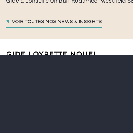
Gide a conseillé Unibail-Rodamco-Westfield SE 
Voir toutes nos News & insights
AVOCATS
CARRIÈRE
EXPERTISES
GIDE PRO BONO ET RSE
GLOBAL
BLOG REAL ESTATE
NEWS & INSIGHTS
CONTACT
NOTRE CABINET
S'inscrire à nos actualités