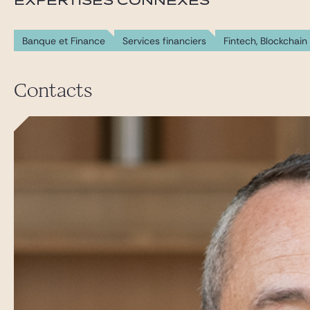
EXPERTISES CONNEXES
Banque et Finance
Services financiers
Fintech, Blockchai
Contacts