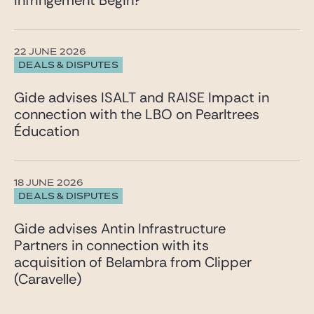
Infringement Begin?
22 JUNE 2026
DEALS & DISPUTES
Gide advises ISALT and RAISE Impact in
connection with the LBO on Pearltrees
Éducation
18 JUNE 2026
DEALS & DISPUTES
Gide advises Antin Infrastructure
Partners in connection with its
acquisition of Belambra from Clipper
(Caravelle)