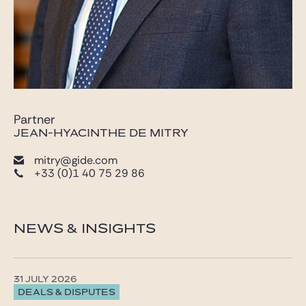
Partner
JEAN-HYACINTHE DE MITRY
mitry@gide.com
+33 (0)1 40 75 29 86
NEWS & INSIGHTS
31 JULY 2026
DEALS & DISPUTES