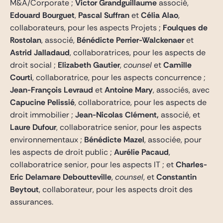
M&A/Corporate ;
Victor Grandguillaume
associé,
Edouard Bourguet
,
Pascal Suffran
et
Célia Alao
,
collaborateurs, pour les aspects Projets ;
Foulques de
Rostolan
, associé,
Bénédicte Perrier-Walckenaer
et
Astrid Jalladaud
, collaboratrices, pour les aspects de
droit social ;
Elizabeth Gautier
,
counsel
et
Camille
Courti
, collaboratrice, pour les aspects concurrence ;
Jean-François Levraud
et
Antoine Mary
, associés, avec
Capucine Pelissié
, collaboratrice, pour les aspects de
droit immobilier ;
Jean-Nicolas Clément,
associé, et
Laure Dufour
, collaboratrice senior, pour les aspects
environnementaux ;
Bénédicte Mazel
, associée, pour
les aspects de droit public ;
Aurélie Pacaud
,
collaboratrice senior, pour les aspects IT ; et
Charles-
Eric Delamare Deboutteville
,
counsel
, et
Constantin
Beytout
, collaborateur, pour les aspects droit des
assurances.