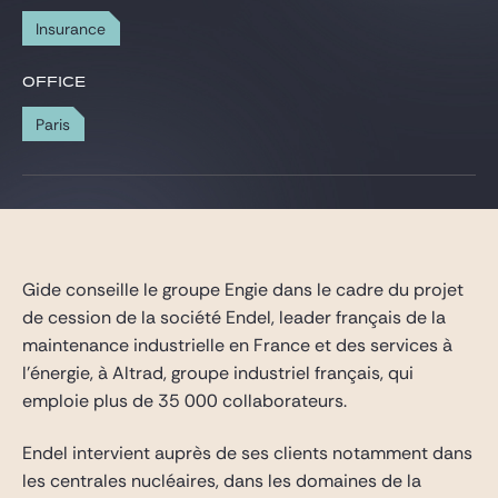
Gide Pro Bono and CSR
Insurance
Blog Real Estate
OFFICE
Contact
Paris
Gide conseille le groupe Engie dans le cadre du projet
de cession de la société Endel, leader français de la
maintenance industrielle en France et des services à
l’énergie, à Altrad, groupe industriel français, qui
emploie plus de 35 000 collaborateurs.
Endel intervient auprès de ses clients notamment dans
les centrales nucléaires, dans les domaines de la