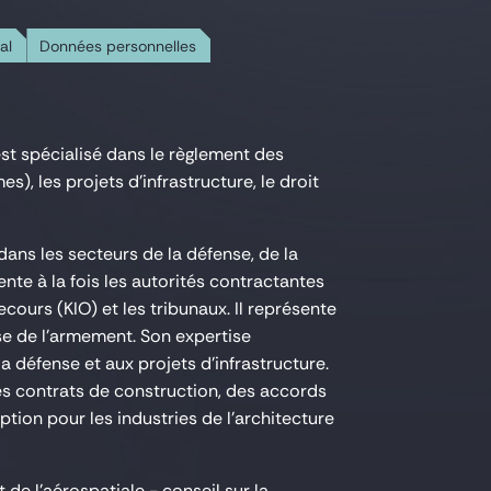
al
Données personnelles
 est spécialisé dans le règlement des
), les projets d'infrastructure, le droit
dans les secteurs de la défense, de la
ente à la fois les autorités contractantes
ours (KIO) et les tribunaux. Il représente
se de l'armement. Son expertise
la défense et aux projets d'infrastructure.
es contrats de construction, des accords
tion pour les industries de l'architecture
 de l'aérospatiale - conseil sur la