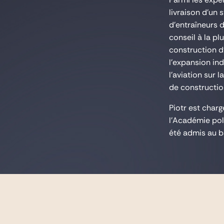
livraison d'un 
d'entraîneurs d
conseil à la p
construction d
l'expansion ind
l'aviation sur 
de constructio
Piotr est charg
l'Académie polo
été admis au b