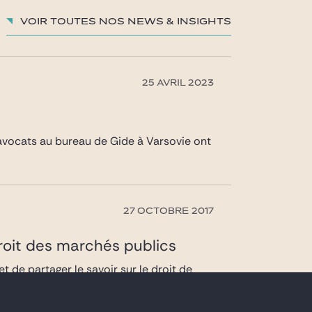
Voir toutes nos News & insights
25 AVRIL 2023
, avocats au bureau de Gide à Varsovie ont
27 OCTOBRE 2017
droit des marchés publics
 de partager le savoir sur le droit de