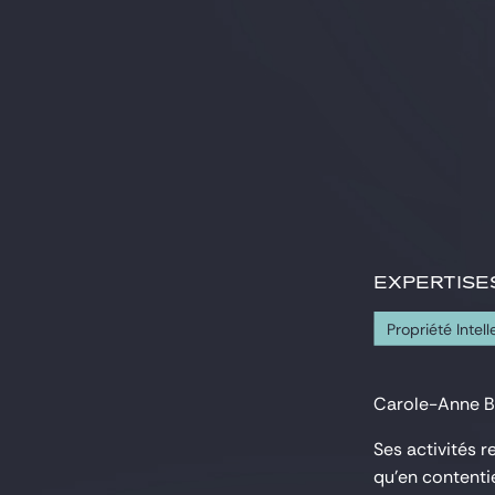
EXPERTISE
Propriété Intell
Carole-Anne Bau
Ses activités r
qu'en contentie