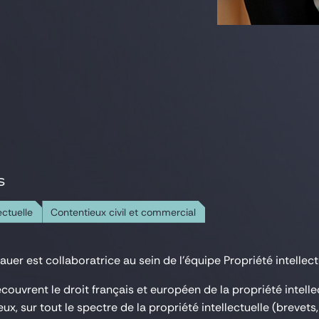
S
ectuelle
Contentieux civil et commercial
er est collaboratrice au sein de l'équipe Propriété intellect
ecouvrent le droit français et européen de la propriété intellect
ux, sur tout le spectre de la propriété intellectuelle (brevet