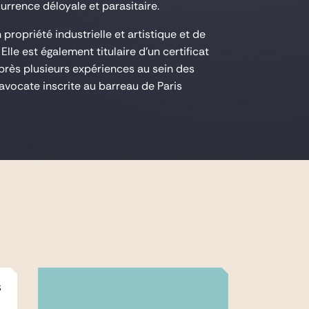
currence déloyale et parasitaire.
ropriété industrielle et artistique et de
Elle est également titulaire d'un certificat
près plusieurs expériences au sein des
avocate inscrite au barreau de Paris
s