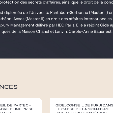
 protection des secrets d'affaires, ainsi que le droit de la con
t diplômée de l'Université Panthéon-Sorbonne (Master II) en p
nthéon-Assas (Master II) en droit des affaires internationales. 
uxury Management délivré par HEC Paris. Elle a rejoint Gide a
idiques de la Maison Chanel et Lanvin. Carole-Anne Bauer est 
NCES
seil de Partech
Gide, conseil de Furui dan
adre d’une prise
le cadre de la signature