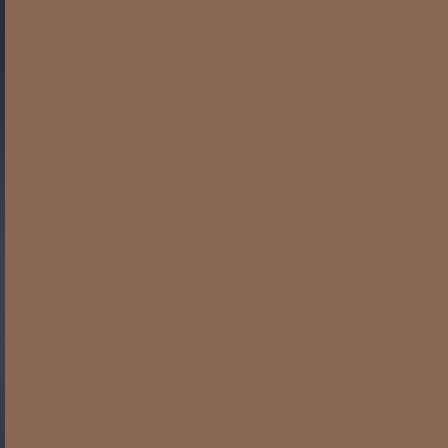
Gide Pro Bono et RSE
Blog Real Estate
Contact