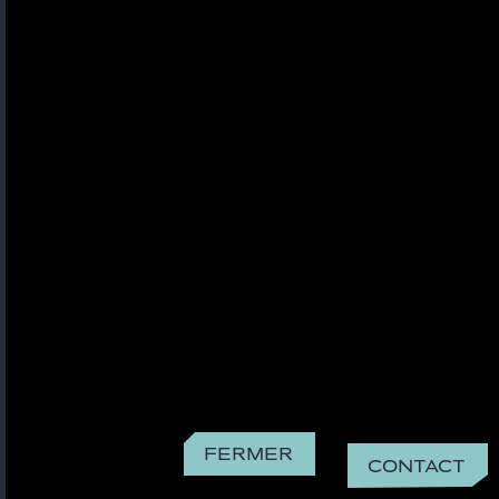
Fermer
Contact