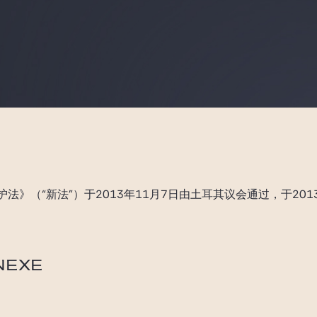
法》（“新法”）于2013年11月7日由土耳其议会通过，于201
。
NEXE