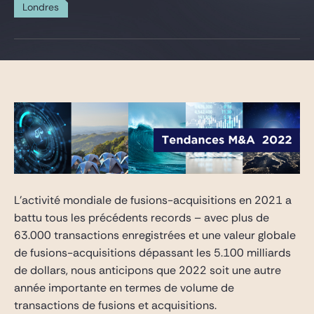
Gide Pro Bono et RSE
Londres
Blog Real Estate
Contact
L’activité mondiale de fusions-acquisitions en 2021 a
battu tous les précédents records – avec plus de
63.000 transactions enregistrées et une valeur globale
de fusions-acquisitions dépassant les 5.100 milliards
de dollars, nous anticipons que 2022 soit une autre
année importante en termes de volume de
transactions de fusions et acquisitions.